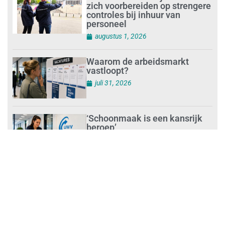
zich voorbereiden op strengere
controles bij inhuur van
personeel
augustus 1, 2026
Waarom de arbeidsmarkt
vastloopt?
juli 31, 2026
‘Schoonmaak is een kansrijk
beroep’
juli 31, 2026
Ontslag na benaderen klanten
met concurrerende
schoonmaakdiensten
juli 31, 2026