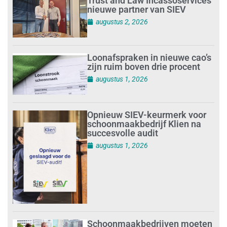
Trust and Law Incassoservices
nieuwe partner van SIEV
augustus 2, 2026
Loonafspraken in nieuwe cao’s
zijn ruim boven drie procent
augustus 1, 2026
Opnieuw SIEV-keurmerk voor
schoonmaakbedrijf Klien na
succesvolle audit
augustus 1, 2026
Schoonmaakbedrijven moeten