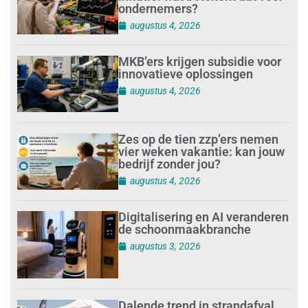
ondernemers?
augustus 4, 2026
MKB’ers krijgen subsidie voor
innovatieve oplossingen
augustus 4, 2026
Zes op de tien zzp’ers nemen
vier weken vakantie: kan jouw
bedrijf zonder jou?
augustus 4, 2026
Digitalisering en AI veranderen
de schoonmaakbranche
augustus 3, 2026
Dalende trend in strandafval