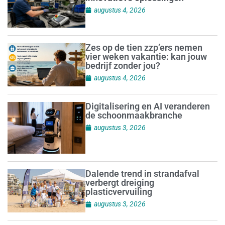
augustus 4, 2026
Zes op de tien zzp’ers nemen
vier weken vakantie: kan jouw
bedrijf zonder jou?
augustus 4, 2026
Digitalisering en AI veranderen
de schoonmaakbranche
augustus 3, 2026
Dalende trend in strandafval
verbergt dreiging
plasticvervuiling
augustus 3, 2026