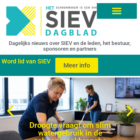
Dagelijks nieuws over SIEV en de leden, het bestuur,
sponsoren en partners
Word lid van SIEV
Meer info
Droogte vraagt om slim
watergebruik in de