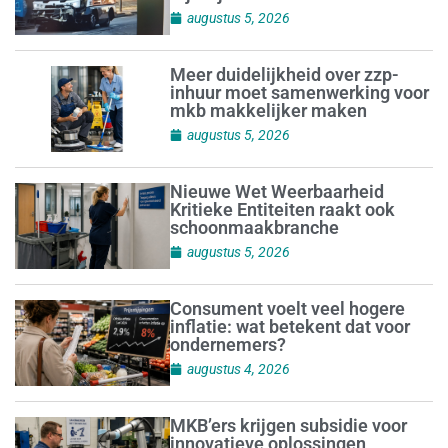
augustus 5, 2026
Meer duidelijkheid over zzp-
inhuur moet samenwerking voor
mkb makkelijker maken
augustus 5, 2026
Nieuwe Wet Weerbaarheid
Kritieke Entiteiten raakt ook
schoonmaakbranche
augustus 5, 2026
Consument voelt veel hogere
inflatie: wat betekent dat voor
ondernemers?
augustus 4, 2026
MKB’ers krijgen subsidie voor
innovatieve oplossingen