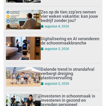
Zes op de tien zzp’ers nemen
vier weken vakantie: kan jouw
bedrijf zonder jou?
augustus 4, 2026
Digitalisering en AI veranderen
de schoonmaakbranche
augustus 3, 2026
Dalende trend in strandafval
verbergt dreiging
plasticvervuiling
augustus 3, 2026
Investeren in schoonmaak is
investeren in gezond en
tevreden personeel