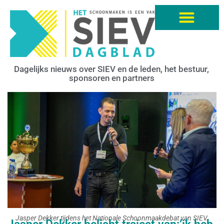
Dagelijks nieuws over SIEV en de leden, het bestuur,
sponsoren en partners
Jasper Dekker tijdens het Nationale Schoonmaakdebat van SIEV.