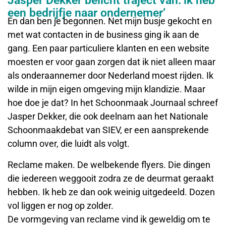
Jasper Dekker belicht traject van:’ik heb
een bedrijfje naar ondernemer’
En dan ben je begonnen. Net mijn busje gekocht en
met wat contacten in de business ging ik aan de
gang. Een paar particuliere klanten en een website
moesten er voor gaan zorgen dat ik niet alleen maar
als onderaannemer door Nederland moest rijden. Ik
wilde in mijn eigen omgeving mijn klandizie. Maar
hoe doe je dat? In het Schoonmaak Journaal schreef
Jasper Dekker, die ook deelnam aan het Nationale
Schoonmaakdebat van SIEV, er een aansprekende
column over, die luidt als volgt.
Reclame maken. De welbekende flyers. Die dingen
die iedereen weggooit zodra ze de deurmat geraakt
hebben. Ik heb ze dan ook weinig uitgedeeld. Dozen
vol liggen er nog op zolder.
De vormgeving van reclame vind ik geweldig om te