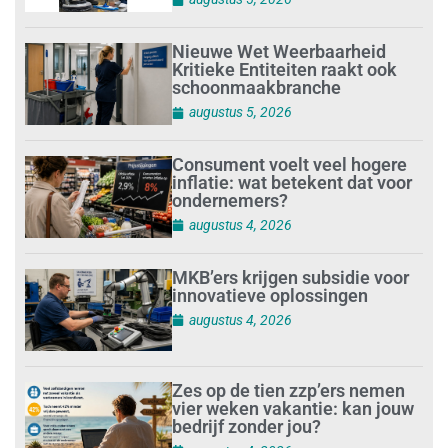
Nieuwe Wet Weerbaarheid
Kritieke Entiteiten raakt ook
schoonmaakbranche
augustus 5, 2026
Consument voelt veel hogere
inflatie: wat betekent dat voor
ondernemers?
augustus 4, 2026
MKB’ers krijgen subsidie voor
innovatieve oplossingen
augustus 4, 2026
Zes op de tien zzp’ers nemen
vier weken vakantie: kan jouw
bedrijf zonder jou?