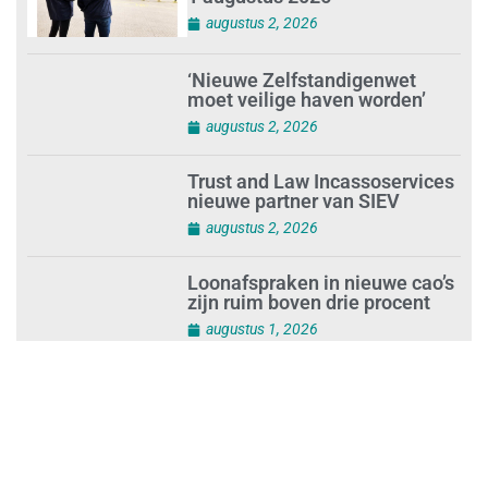
augustus 2, 2026
‘Nieuwe Zelfstandigenwet
moet veilige haven worden’
augustus 2, 2026
Trust and Law Incassoservices
nieuwe partner van SIEV
augustus 2, 2026
Loonafspraken in nieuwe cao’s
zijn ruim boven drie procent
augustus 1, 2026
Opnieuw SIEV-keurmerk voor
schoonmaakbedrijf Klien na