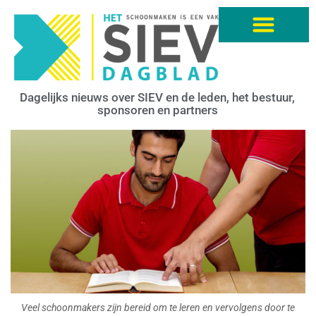
Dagelijks nieuws over SIEV en de leden, het bestuur,
sponsoren en partners
Veel schoonmakers zijn bereid om te leren en vervolgens door te