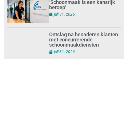
vastloopt?
juli 31, 2026
‘Schoonmaak is een kansrijk
beroep’
juli 31, 2026
Ontslag na benaderen klanten
met concurrerende
schoonmaakdiensten
juli 31, 2026
Aantal nieuwe
schoonmaakbedrijven groeit,
terwijl minder ondernemingen
stoppen
juli 30, 2026