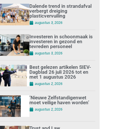
Dalende trend in strandafval
verbergt dreiging
plasticvervuiling
augustus 3, 2026
Investeren in schoonmaak is
investeren in gezond en
tevreden personeel
augustus 3, 2026
Best gelezen artikelen SIEV-
Dagblad 26 juli 2026 tot en
met 1 augustus 2026
augustus 2, 2026
‘Nieuwe Zelfstandigenwet
moet veilige haven worden’
augustus 2, 2026
Trust and Law