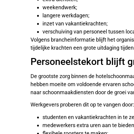
weekendwerk;
langere werkdagen;
inzet van vakantiekrachten;
verschuiving van personeel tussen loca
Volgens brancheinformatie blijft het organi
tijdelijke krachten een grote uitdaging tij
Personeelstekort blijft 
De grootste zorg binnen de hotelschoonmaak 
hebben moeite om voldoende ervaren schoonm
naar schoonmaakdiensten door de groei van
Werkgevers proberen dit op te vangen door:
studenten en vakantiekrachten in te ze
medewerkers extra uren aan te bieden
flexibele roosters te maken;