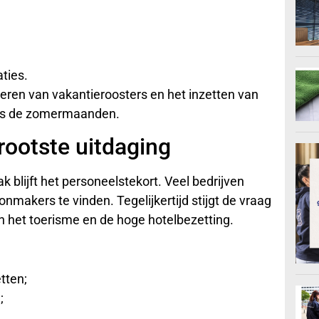
ties.
seren van vakantieroosters en het inzetten van
dens de zomermaanden.
grootste uitdaging
blijft het personeelstekort. Veel bedrijven
akers te vinden. Tegelijkertijd stijgt de vraag
 het toerisme en de hoge hotelbezetting.
tten;
;