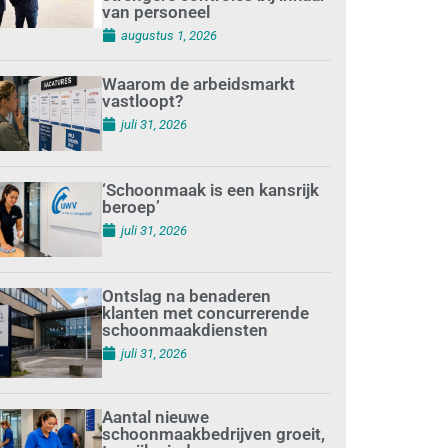
van personeel
augustus 1, 2026
Waarom de arbeidsmarkt
vastloopt?
juli 31, 2026
‘Schoonmaak is een kansrijk
beroep’
juli 31, 2026
Ontslag na benaderen
klanten met concurrerende
schoonmaakdiensten
juli 31, 2026
Aantal nieuwe
schoonmaakbedrijven groeit,