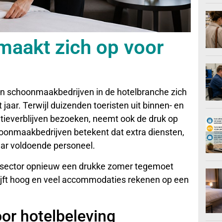
aakt zich op voor
n schoonmaakbedrijven in de hotelbranche zich
jaar. Terwijl duizenden toeristen uit binnen- en
atieverblijven bezoeken, neemt ook de druk op
oonmaakbedrijven betekent dat extra diensten,
ar voldoende personeel.
elsector opnieuw een drukke zomer tegemoet
lijft hoog en veel accommodaties rekenen op een
.
or hotelbeleving