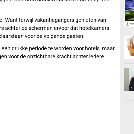
e. Want terwijl vakantiegangers genieten van
rs achter de schermen ervoor dat hotelkamers
 klaarstaan voor de volgende gasten.
n een drukke periode te worden voor hotels, maar
gen voor de onzichtbare kracht achter iedere