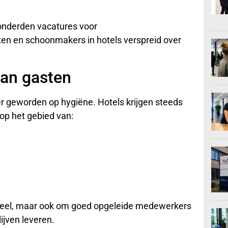
.
onderden vacatures voor
n en schoonmakers in hotels verspreid over
an gasten
er geworden op hygiëne. Hotels krijgen steeds
op het gebied van:
oneel, maar ook om goed opgeleide medewerkers
ijven leveren.