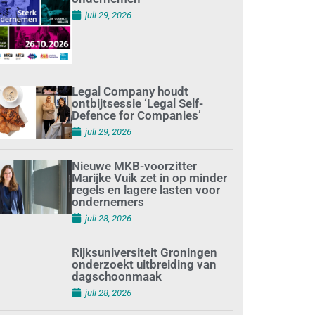
juli 29, 2026
Legal Company houdt
ontbijtsessie ‘Legal Self-
Defence for Companies’
juli 29, 2026
Nieuwe MKB-voorzitter
Marijke Vuik zet in op minder
regels en lagere lasten voor
ondernemers
juli 28, 2026
Rijksuniversiteit Groningen
onderzoekt uitbreiding van
dagschoonmaak
juli 28, 2026