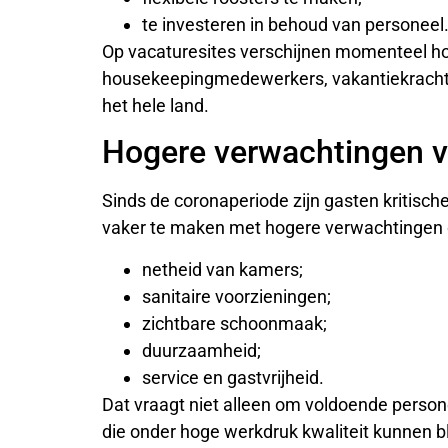
te investeren in behoud van personeel
Op vacaturesites verschijnen momenteel h
housekeepingmedewerkers, vakantiekrachte
het hele land.
Hogere verwachtingen v
Sinds de coronaperiode zijn gasten kritisch
vaker te maken met hogere verwachtingen 
netheid van kamers;
sanitaire voorzieningen;
zichtbare schoonmaak;
duurzaamheid;
service en gastvrijheid.
Dat vraagt niet alleen om voldoende pers
die onder hoge werkdruk kwaliteit kunnen bl