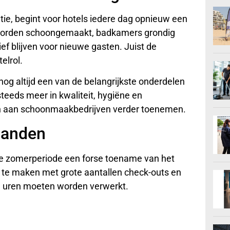
ie, begint voor hotels iedere dag opnieuw een
 worden schoongemaakt, badkamers grondig
f blijven voor nieuwe gasten. Juist de
elrol.
og altijd een van de belangrijkste onderdelen
steeds meer in kwaliteit, hygiëne en
en aan schoonmaakbedrijven verder toenemen.
aanden
e zomerperiode een forse toename van het
 te maken met grote aantallen check-outs en
 uren moeten worden verwerkt.