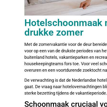
Hotelschoonmaak m
drukke zomer
Met de zomervakantie voor de deur bereide
voor op een van de drukste periodes van het 
buitenland hotels, vakantieparken en recre
housekeepingteams fors toe. Voor veel sch
overuren en een voortdurende zoektocht na
De verwachting is dat de Nederlandse hot
gaat. De vraag naar hotelovernachtingen b
sterke bezetting tijdens de vakantieperiode
Schoonmaak cruciaal vo