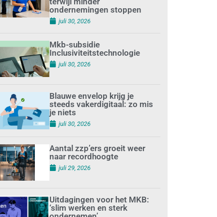
terwijl minder
ondernemingen stoppen
juli 30, 2026
Mkb-subsidie
Inclusiviteitstechnologie
juli 30, 2026
Blauwe envelop krijg je
steeds vakerdigitaal: zo mis
je niets
juli 30, 2026
Aantal zzp’ers groeit weer
naar recordhoogte
juli 29, 2026
Uitdagingen voor het MKB:
‘slim werken en sterk
ondernemen’