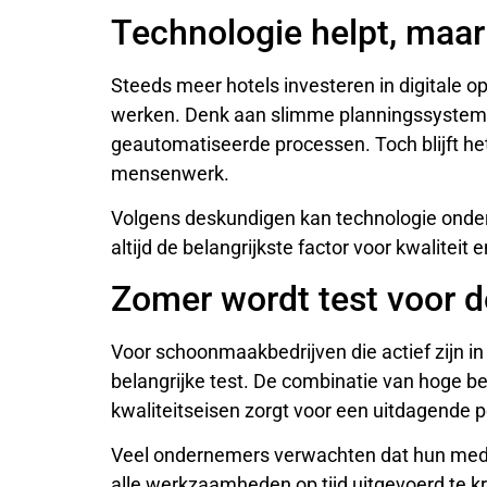
Technologie helpt, maar
Steeds meer hotels investeren in digitale o
werken. Denk aan slimme planningssysteme
geautomatiseerde processen. Toch blijft 
mensenwerk.
Volgens deskundigen kan technologie onde
altijd de belangrijkste factor voor kwaliteit
Zomer wordt test voor d
Voor schoonmaakbedrijven die actief zijn
belangrijke test. De combinatie van hoge b
kwaliteitseisen zorgt voor een uitdagende p
Veel ondernemers verwachten dat hun med
alle werkzaamheden op tijd uitgevoerd te kr