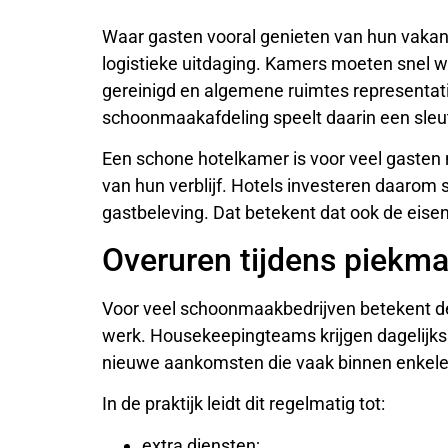
Waar gasten vooral genieten van hun vakant
logistieke uitdaging. Kamers moeten snel
gereinigd en algemene ruimtes representatie
schoonmaakafdeling speelt daarin een sleut
Een schone hotelkamer is voor veel gasten n
van hun verblijf. Hotels investeren daarom 
gastbeleving. Dat betekent dat ook de eis
Overuren tijdens piekm
Voor veel schoonmaakbedrijven betekent d
werk. Housekeepingteams krijgen dagelijks
nieuwe aankomsten die vaak binnen enkele
In de praktijk leidt dit regelmatig tot:
extra diensten;