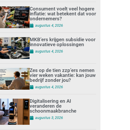
Consument voelt veel hogere
inflatie: wat betekent dat voor
ondernemers?
augustus 4, 2026
MKB’ers krijgen subsidie voor
innovatieve oplossingen
augustus 4, 2026
Zes op de tien zzp’ers nemen
vier weken vakantie: kan jouw
bedrijf zonder jou?
augustus 4, 2026
Digitalisering en AI
veranderen de
schoonmaakbranche
augustus 3, 2026