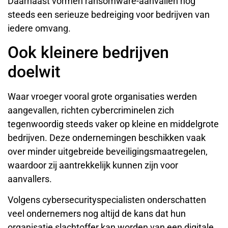
Daarnaast vormen ransomware-aanvallen nog
steeds een serieuze bedreiging voor bedrijven van
iedere omvang.
Ook kleinere bedrijven
doelwit
Waar vroeger vooral grote organisaties werden
aangevallen, richten cybercriminelen zich
tegenwoordig steeds vaker op kleine en middelgrote
bedrijven. Deze ondernemingen beschikken vaak
over minder uitgebreide beveiligingsmaatregelen,
waardoor zij aantrekkelijk kunnen zijn voor
aanvallers.
Volgens cybersecurityspecialisten onderschatten
veel ondernemers nog altijd de kans dat hun
organisatie slachtoffer kan worden van een digitale