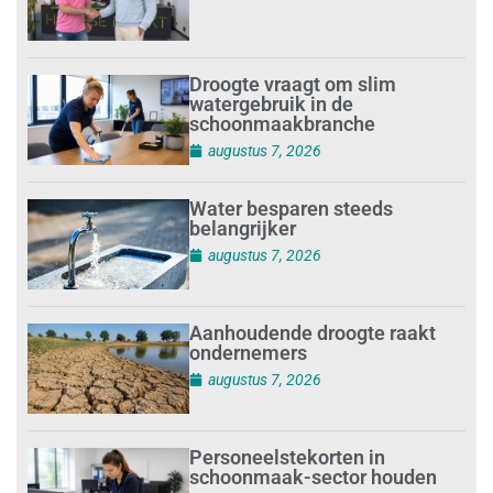
Droogte vraagt om slim
watergebruik in de
schoonmaakbranche
augustus 7, 2026
Water besparen steeds
belangrijker
augustus 7, 2026
Aanhoudende droogte raakt
ondernemers
augustus 7, 2026
Personeelstekorten in
schoonmaak-sector houden