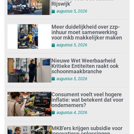
Rijswijk’
augustus 5, 2026
Meer duidelijkheid over zzp-
inhuur moet samenwerking
voor mkb makkelijker maken
augustus 5, 2026
Nieuwe Wet Weerbaarheid
Kritieke Entiteiten raakt ook
schoonmaakbranche
augustus 5, 2026
Consument voelt veel hogere
inflatie: wat betekent dat voor
ondernemers?
augustus 4, 2026
MKB’ers krijgen subsidie voor
innovatieve oplossingen