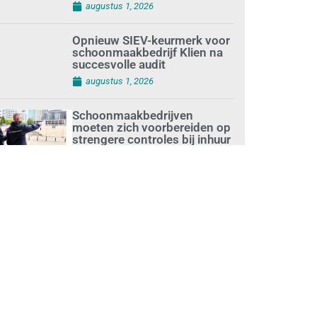
augustus 1, 2026
Opnieuw SIEV-keurmerk voor
schoonmaakbedrijf Klien na
succesvolle audit
augustus 1, 2026
Schoonmaakbedrijven
moeten zich voorbereiden op
strengere controles bij inhuur
van personeel
augustus 1, 2026
Waarom de arbeidsmarkt
vastloopt?
juli 31, 2026