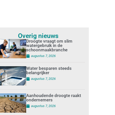
Overig nieuws
Droogte vraagt om slim
watergebruik in de
schoonmaakbranche
augustus 7, 2026
Water besparen steeds
belangrijker
augustus 7, 2026
Aanhoudende droogte raakt
ondernemers
augustus 7, 2026