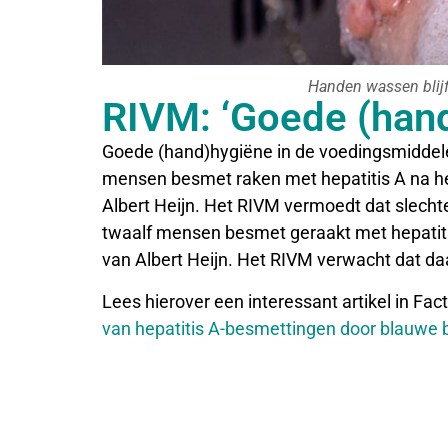
Handen wassen blijft
RIVM: ‘Goede (hand
Goede (hand)hygiëne in de voedingsmiddeleni
mensen besmet raken met hepatitis A na h
Albert Heijn. Het RIVM vermoedt dat slechte 
twaalf mensen besmet geraakt met hepatiti
van Albert Heijn. Het RIVM verwacht dat d
Lees hierover een interessant artikel in Fac
van hepatitis A-besmettingen door blauwe