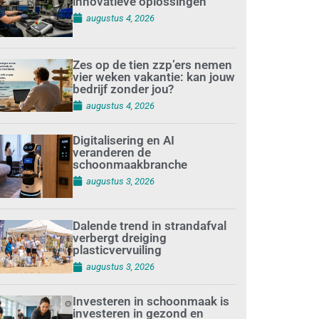
innovatieve oplossingen
augustus 4, 2026
Zes op de tien zzp’ers nemen
vier weken vakantie: kan jouw
bedrijf zonder jou?
augustus 4, 2026
Digitalisering en AI
veranderen de
schoonmaakbranche
augustus 3, 2026
Dalende trend in strandafval
verbergt dreiging
plasticvervuiling
augustus 3, 2026
Investeren in schoonmaak is
investeren in gezond en