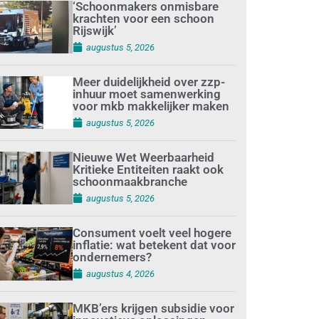
‘Schoonmakers onmisbare
krachten voor een schoon
Rijswijk’
augustus 5, 2026
Meer duidelijkheid over zzp-
inhuur moet samenwerking
voor mkb makkelijker maken
augustus 5, 2026
Nieuwe Wet Weerbaarheid
Kritieke Entiteiten raakt ook
schoonmaakbranche
augustus 5, 2026
Consument voelt veel hogere
inflatie: wat betekent dat voor
ondernemers?
augustus 4, 2026
MKB’ers krijgen subsidie voor