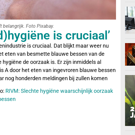
 belangrijk. Foto Pixabay.
)hygiëne is cruciaal’
ndustrie is cruciaal. Dat blijkt maar weer nu
et eten van besmette blauwe bessen van de
hygiëne de oorzaak is. Er zijn inmiddels al
s A door het eten van ingevroren blauwe bessen
aar nog honderden meldingen bij zullen komen
to:
RIVM: Slechte hygiëne waarschijnlijk oorzaak
 bessen