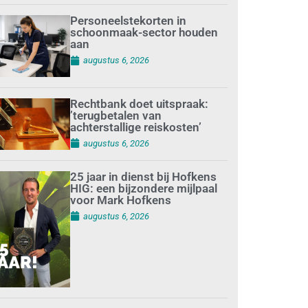
Personeelstekorten in
schoonmaak-sector houden
aan
augustus 6, 2026
Rechtbank doet uitspraak:
’terugbetalen van
achterstallige reiskosten’
augustus 6, 2026
25 jaar in dienst bij Hofkens
HIG: een bijzondere mijlpaal
voor Mark Hofkens
augustus 6, 2026