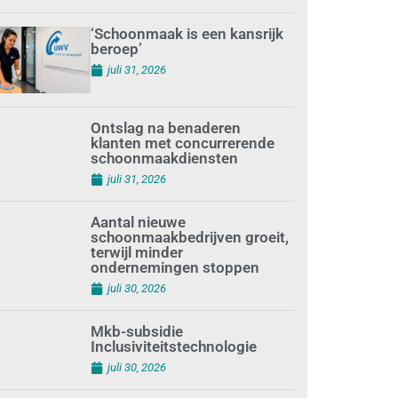
‘Schoonmaak is een kansrijk
beroep’
juli 31, 2026
Ontslag na benaderen
klanten met concurrerende
schoonmaakdiensten
juli 31, 2026
Aantal nieuwe
schoonmaakbedrijven groeit,
terwijl minder
ondernemingen stoppen
juli 30, 2026
Mkb-subsidie
Inclusiviteitstechnologie
juli 30, 2026