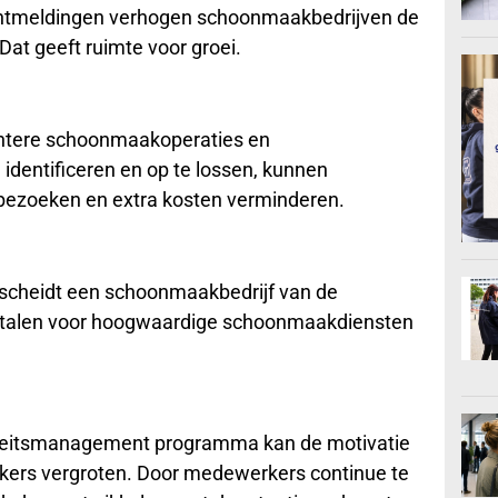
lantmeldingen verhogen schoonmaakbedrijven de
Dat geeft ruimte voor groei.
iëntere schoonmaakoperaties en
identificeren en op te lossen, kunnen
ezoeken en extra kosten verminderen.
rscheidt een schoonmaakbedrijf van de
 betalen voor hoogwaardige schoonmaakdiensten
iteitsmanagement programma kan de motivatie
rs vergroten. Door medewerkers continue te