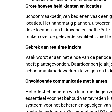
Grote hoeveelheid klanten en locaties
Schoonmaakbedrijven bedienen vaak een gro
locaties. Het handmatig plannen, uitvoeren 
deze locaties kan tijdrovend en inefficiënt 
maken over de geleverde kwaliteit is niet te
Gebrek aan realtime inzicht
Vaak wordt er aan het einde van de periode
heeft plaatsgevonden. Daardoor ben je altij
schoonmaakmedewerkers te volgen en tijdi
Onvoldoende communicatie met klanten
Het effectief beheren van klantmeldingen z
essentieel voor het behoud van tevreden kl
systeem voor het beheren en opvolgen van 
frustratie bij klanten. Ook vraagt een ISO c