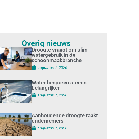
Overig nieuws
Droogte vraagt om slim
watergebruik in de
schoonmaakbranche
augustus 7, 2026
Water besparen steeds
belangrijker
augustus 7, 2026
Aanhoudende droogte raakt
ondernemers
augustus 7, 2026