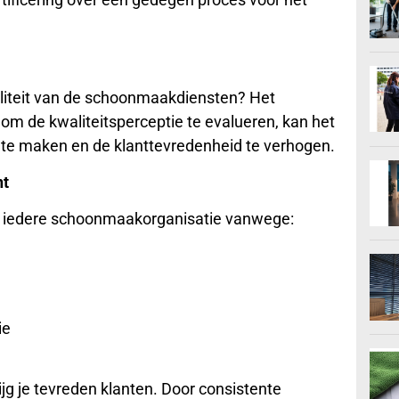
liteit van de schoonmaakdiensten? Het
m de kwaliteitsperceptie te evalueren, kan het
 te maken en de klanttevredenheid te verhogen.
nt
or iedere schoonmaakorganisatie vanwege:
ie
 je tevreden klanten. Door consistente