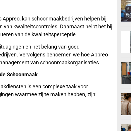
ls Appreo, kan schoonmaakbedrijven helpen bij
n van kwaliteitscontroles. Daarnaast helpt het bij
ueren van de kwaliteitsperceptie.
 uitdagingen en het belang van goed
drijven. Vervolgens benoemen we hoe Appreo
itsmanagement van schoonmaakorganisaties.
n de Schoonmaak
akdiensten is een complexe taak voor
ingen waarmee zij te maken hebben, zijn: