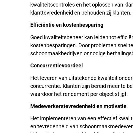
kwaliteitscontroles en het oplossen van k
klanttevredenheid en behouden zij klanten. 
Efficiëntie en kostenbesparing
Goed kwaliteitsbeheer kan leiden tot effic
kostenbesparingen. Door problemen snel te 
schoonmaakbedrijven onnodige herhalingsb
Concurrentievoordeel
Het leveren van uitstekende kwaliteit onde
concurrentie. Klanten zijn bereid meer te
waardoor het rendement per object stijgt.
Medewerkerstevredenheid en motivatie
Het implementeren van een effectief kwal
en tevredenheid van schoonmaakmedewerke