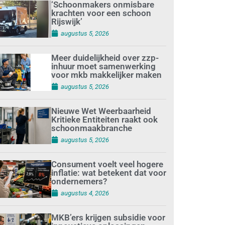
‘Schoonmakers onmisbare
krachten voor een schoon
Rijswijk’
augustus 5, 2026
Meer duidelijkheid over zzp-
inhuur moet samenwerking
voor mkb makkelijker maken
augustus 5, 2026
Nieuwe Wet Weerbaarheid
Kritieke Entiteiten raakt ook
schoonmaakbranche
augustus 5, 2026
Consument voelt veel hogere
inflatie: wat betekent dat voor
ondernemers?
augustus 4, 2026
MKB’ers krijgen subsidie voor