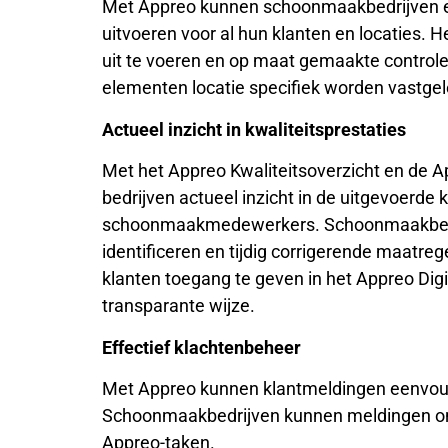
Met Appreo kunnen schoonmaakbedrijven ee
uitvoeren voor al hun klanten en locaties. 
uit te voeren en op maat gemaakte controles
elementen locatie specifiek worden vastge
Actueel inzicht in kwaliteitsprestaties
Met het Appreo Kwaliteitsoverzicht en de
bedrijven actueel inzicht in de uitgevoerde 
schoonmaakmedewerkers. Schoonmaakbedri
identificeren en tijdig corrigerende maatre
klanten toegang te geven in het Appreo Digi
transparante wijze.
Effectief klachtenbeheer
Met Appreo kunnen klantmeldingen eenvou
Schoonmaakbedrijven kunnen meldingen ont
Appreo-taken.