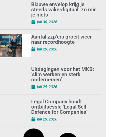
Blauwe envelop krijg je
steeds vakerdigitaal: zo mis
je niets
juli 30, 2026
Aantal zzp’ers groeit weer
naar recordhoogte
juli 29, 2026
Uitdagingen voor het MKB:
‘slim werken en sterk
ondernemen’
juli 29, 2026
Legal Company houdt
ontbijtsessie ‘Legal Self-