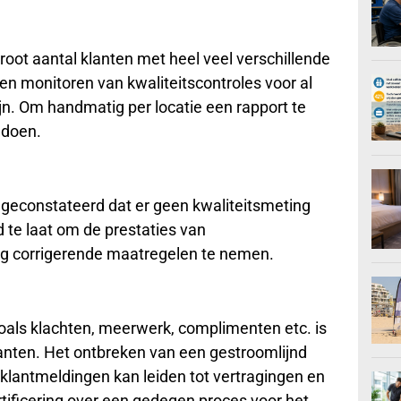
ot aantal klanten met heel veel verschillende
en monitoren van kwaliteitscontroles voor al
zijn. Om handmatig per locatie een rapport te
 doen.
 geconstateerd dat er geen kwaliteitsmeting
d te laat om de prestaties van
g corrigerende maatregelen te nemen.
oals klachten, meerwerk, complimenten etc. is
anten. Het ontbreken van een gestroomlijnd
klantmeldingen kan leiden tot vertragingen en
ertificering over een gedegen proces voor het