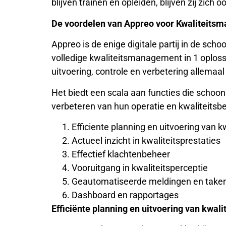
blijven trainen en opleiden, blijven zij zich
De voordelen van Appreo voor Kwaliteits
Appreo is de enige digitale partij in de sch
volledige kwaliteitsmanagement in 1 oploss
uitvoering, controle en verbetering allemaal
Het biedt een scala aan functies die schoon
verbeteren van hun operatie en kwaliteitsbe
Efficiente planning en uitvoering van k
Actueel inzicht in kwaliteitsprestaties
Effectief klachtenbeheer
Vooruitgang in kwaliteitsperceptie
Geautomatiseerde meldingen en take
Dashboard en rapportages
Efficiënte planning en uitvoering van kwali