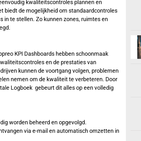
nvoudig kwaliteitscontroles plannen en
Het biedt de mogelijkheid om standaardcontroles
 in te stellen. Zo kunnen zones, ruimtes en
legd.
 Appreo KPI Dashboards hebben schoonmaak
kwaliteitscontroles en de prestaties van
jven kunnen de voortgang volgen, problemen
gelen nemen om de kwaliteit te verbeteren. Door
tale Logboek gebeurt dit alles op een volledig
dig worden beheerd en opgevolgd.
vangen via e-mail en automatisch omzetten in