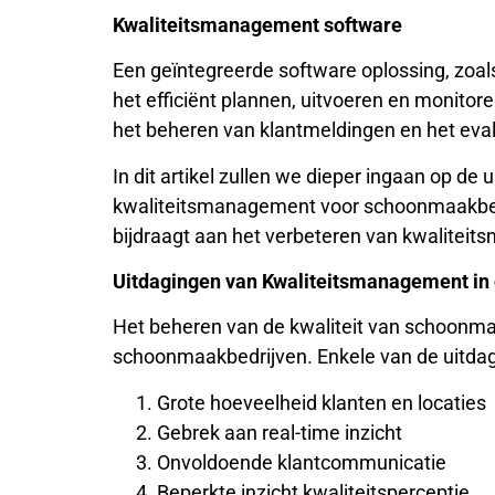
Kwaliteitsmanagement software
Een geïntegreerde software oplossing, zoa
het efficiënt plannen, uitvoeren en monitore
het beheren van klantmeldingen en het eval
In dit artikel zullen we dieper ingaan op de
kwaliteitsmanagement voor schoonmaakbe
bijdraagt aan het verbeteren van kwalite
Uitdagingen van Kwaliteitsmanagement i
Het beheren van de kwaliteit van schoonma
schoonmaakbedrijven. Enkele van de uitdag
Grote hoeveelheid klanten en locaties
Gebrek aan real-time inzicht
Onvoldoende klantcommunicatie
Beperkte inzicht kwaliteitsperceptie