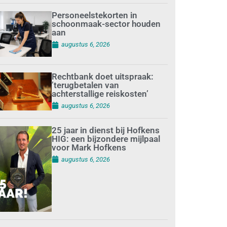
Personeelstekorten in
schoonmaak-sector houden
aan
augustus 6, 2026
Rechtbank doet uitspraak:
’terugbetalen van
achterstallige reiskosten’
augustus 6, 2026
25 jaar in dienst bij Hofkens
HIG: een bijzondere mijlpaal
voor Mark Hofkens
augustus 6, 2026