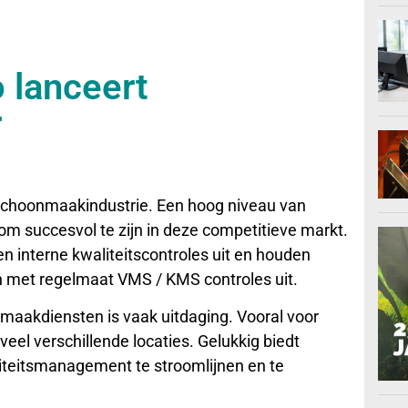
 lanceert
r
schoonmaakindustrie. Een hoog niveau van
 om succesvol te zijn in deze competitieve markt.
interne kwaliteitscontroles uit en houden
en met regelmaat VMS / KMS controles uit.
maakdiensten is vaak uitdaging. Vooral voor
eel verschillende locaties. Gelukkig biedt
teitsmanagement te stroomlijnen en te