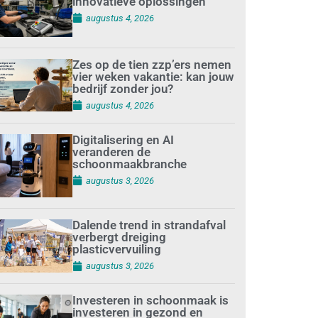
innovatieve oplossingen
augustus 4, 2026
Zes op de tien zzp’ers nemen
vier weken vakantie: kan jouw
bedrijf zonder jou?
augustus 4, 2026
Digitalisering en AI
veranderen de
schoonmaakbranche
augustus 3, 2026
Dalende trend in strandafval
verbergt dreiging
plasticvervuiling
augustus 3, 2026
Investeren in schoonmaak is
investeren in gezond en