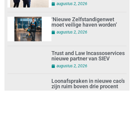
augustus 2, 2026
‘Nieuwe Zelfstandigenwet
moet veilige haven worden’
augustus 2, 2026
Trust and Law Incassoservices
nieuwe partner van SIEV
augustus 2, 2026
Loonafspraken in nieuwe cao’s
zijn ruim boven drie procent
augustus 1, 2026
Opnieuw SIEV-keurmerk voor
schoonmaakbedrijf Klien na
succesvolle audit