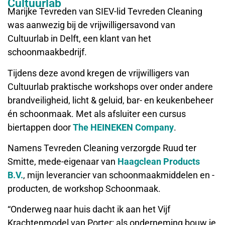
Cultuurlab
Marijke Tevreden van SIEV-lid Tevreden Cleaning
was aanwezig bij de vrijwilligersavond van
Cultuurlab in Delft, een klant van het
schoonmaakbedrijf.
Tijdens deze avond kregen de vrijwilligers van
Cultuurlab praktische workshops over onder andere
brandveiligheid, licht & geluid, bar- en keukenbeheer
én schoonmaak. Met als afsluiter een cursus
biertappen door
The HEINEKEN Company
.
Namens Tevreden Cleaning verzorgde Ruud ter
Smitte, mede-eigenaar van
Haagclean Products
B.V.
, mijn leverancier van schoonmaakmiddelen en -
producten, de workshop Schoonmaak.
“Onderweg naar huis dacht ik aan het Vijf
Krachtenmodel van Porter: als onderneming bouw je