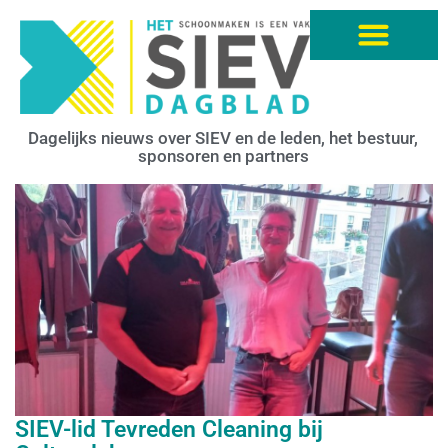
Dagelijks nieuws over SIEV en de leden, het bestuur,
sponsoren en partners
SIEV-lid Tevreden Cleaning bij