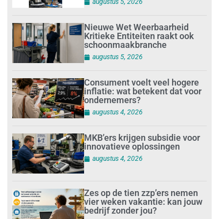
augustus 5, 2026
Nieuwe Wet Weerbaarheid
Kritieke Entiteiten raakt ook
schoonmaakbranche
augustus 5, 2026
Consument voelt veel hogere
inflatie: wat betekent dat voor
ondernemers?
augustus 4, 2026
MKB’ers krijgen subsidie voor
innovatieve oplossingen
augustus 4, 2026
Zes op de tien zzp’ers nemen
vier weken vakantie: kan jouw
bedrijf zonder jou?