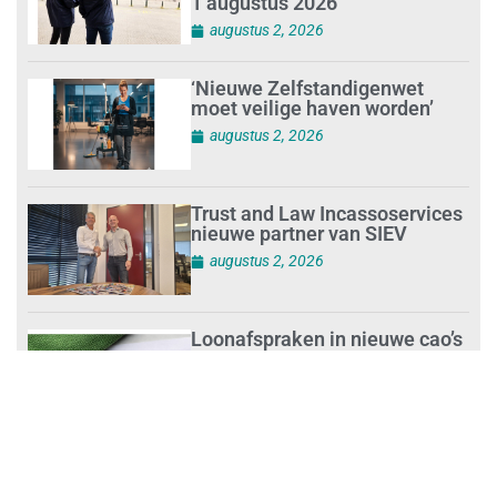
1 augustus 2026
augustus 2, 2026
‘Nieuwe Zelfstandigenwet
moet veilige haven worden’
augustus 2, 2026
Trust and Law Incassoservices
nieuwe partner van SIEV
augustus 2, 2026
Loonafspraken in nieuwe cao’s
zijn ruim boven drie procent
augustus 1, 2026
Opnieuw SIEV-keurmerk voor
schoonmaakbedrijf Klien na