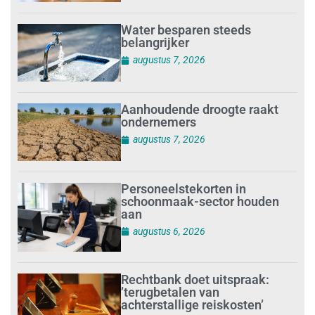
Water besparen steeds
belangrijker
augustus 7, 2026
Aanhoudende droogte raakt
ondernemers
augustus 7, 2026
Personeelstekorten in
schoonmaak-sector houden
aan
augustus 6, 2026
Rechtbank doet uitspraak:
’terugbetalen van
achterstallige reiskosten’