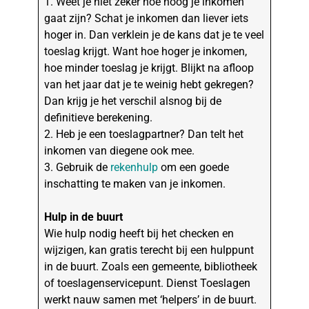
1. Weet je niet zeker hoe hoog je inkomen
gaat zijn? Schat je inkomen dan liever iets
hoger in. Dan verklein je de kans dat je te veel
toeslag krijgt. Want hoe hoger je inkomen,
hoe minder toeslag je krijgt. Blijkt na afloop
van het jaar dat je te weinig hebt gekregen?
Dan krijg je het verschil alsnog bij de
definitieve berekening.
2. Heb je een toeslagpartner? Dan telt het
inkomen van diegene ook mee.
3. Gebruik de
rekenhulp
om een goede
inschatting te maken van je inkomen.
Hulp in de buurt
Wie hulp nodig heeft bij het checken en
wijzigen, kan gratis terecht bij een hulppunt
in de buurt. Zoals een gemeente, bibliotheek
of toeslagenservicepunt. Dienst Toeslagen
werkt nauw samen met ‘helpers’ in de buurt.