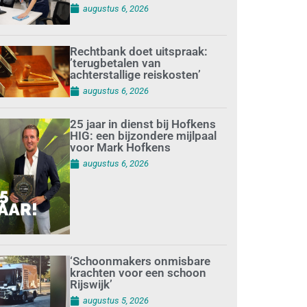
augustus 6, 2026
Rechtbank doet uitspraak:
’terugbetalen van
achterstallige reiskosten’
augustus 6, 2026
25 jaar in dienst bij Hofkens
HIG: een bijzondere mijlpaal
voor Mark Hofkens
augustus 6, 2026
‘Schoonmakers onmisbare
krachten voor een schoon
Rijswijk’
augustus 5, 2026