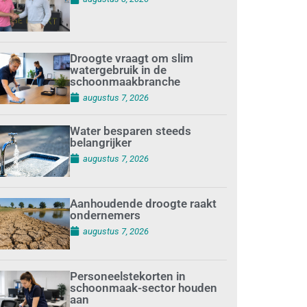
Droogte vraagt om slim
watergebruik in de
schoonmaakbranche
augustus 7, 2026
Water besparen steeds
belangrijker
augustus 7, 2026
Aanhoudende droogte raakt
ondernemers
augustus 7, 2026
Personeelstekorten in
schoonmaak-sector houden
aan