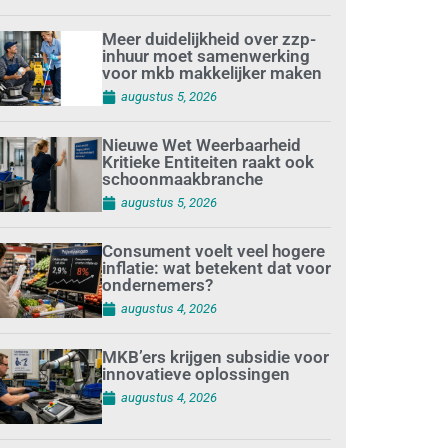
Meer duidelijkheid over zzp-
inhuur moet samenwerking
voor mkb makkelijker maken
augustus 5, 2026
Nieuwe Wet Weerbaarheid
Kritieke Entiteiten raakt ook
schoonmaakbranche
augustus 5, 2026
Consument voelt veel hogere
inflatie: wat betekent dat voor
ondernemers?
augustus 4, 2026
MKB’ers krijgen subsidie voor
innovatieve oplossingen
augustus 4, 2026