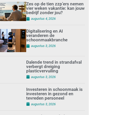
Zes op de tien zzp’ers nemen
vier weken vakantie: kan jouw
bedrijf zonder jou?
augustus 4, 2026
Digitalisering en AI
veranderen de
schoonmaakbranche
augustus 3, 2026
Dalende trend in strandafval
verbergt dreiging
plasticvervuiling
augustus 3, 2026
Investeren in schoonmaak is
investeren in gezond en
tevreden personeel
augustus 3, 2026