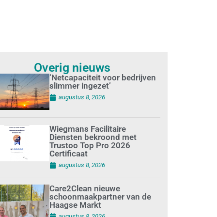
Overig nieuws
‘Netcapaciteit voor bedrijven
slimmer ingezet’
augustus 8, 2026
Wiegmans Facilitaire
Diensten bekroond met
Trustoo Top Pro 2026
Certificaat
augustus 8, 2026
Care2Clean nieuwe
schoonmaakpartner van de
Haagse Markt
augustus 8, 2026