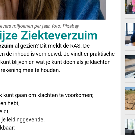
ers miljoenen per jaar. foto: Pixabay
jze Ziekteverzuim
erzuim
al gezien? Dit meldt de RAS. De
n de inhoud is vernieuwd. Je vindt er praktische
unt blijven en wat je kunt doen als je klachten
r rekening mee te houden.
ek kunt gaan om klachten te voorkomen;
gen hebt;
eldt;
t je leidinggevende.
ikbaar: