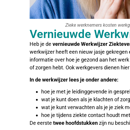
Zieke werknemers kosten werkgev
Vernieuwde Werkwi
Heb je de
vernieuwde Werkwijzer Ziektev
werkwijzer heeft een nieuw jasje gekregen e
informatie over hoe je gezond aan het werk k
of zorgen hebt. Ook werkgevers dienen hie
In de werkwijzer lees je onder andere:
hoe je met je leidinggevende in gespr
wat je kunt doen als je klachten of zor
wat je kunt verwachten als je je ziek m
hoe je tijdens ziekte contact houdt me
De eerste
twee hoofdstukken
zijn nu besch