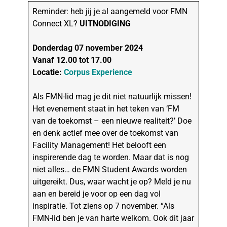
Reminder: heb jij je al aangemeld voor FMN
Connect XL?
UITNODIGING
Donderdag 07 november 2024
Vanaf 12.00 tot 17.00
Locatie:
Corpus Experience
Als FMN-lid mag je dit niet natuurlijk missen!
Het evenement staat in het teken van ‘FM
van de toekomst – een nieuwe realiteit?’ Doe
en denk actief mee over de toekomst van
Facility Management! Het belooft een
inspirerende dag te worden. Maar dat is nog
niet alles… de FMN Student Awards worden
uitgereikt. Dus, waar wacht je op? Meld je nu
aan en bereid je voor op een dag vol
inspiratie. Tot ziens op 7 november. “Als
FMN-lid ben je van harte welkom. Ook dit jaar