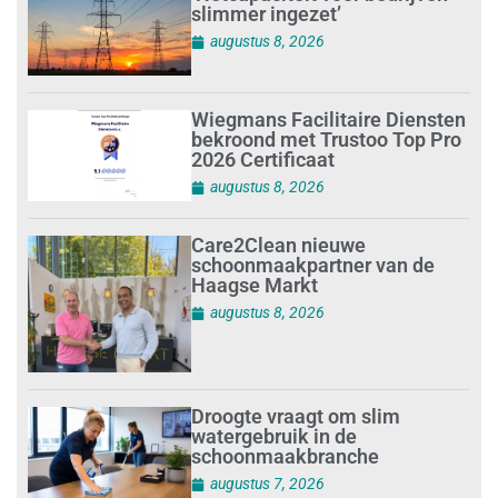
slimmer ingezet’
augustus 8, 2026
Wiegmans Facilitaire Diensten
bekroond met Trustoo Top Pro
2026 Certificaat
augustus 8, 2026
Care2Clean nieuwe
schoonmaakpartner van de
Haagse Markt
augustus 8, 2026
Droogte vraagt om slim
watergebruik in de
schoonmaakbranche
augustus 7, 2026