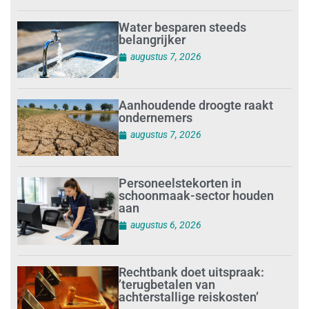
Water besparen steeds
belangrijker
augustus 7, 2026
Aanhoudende droogte raakt
ondernemers
augustus 7, 2026
Personeelstekorten in
schoonmaak-sector houden
aan
augustus 6, 2026
Rechtbank doet uitspraak:
’terugbetalen van
achterstallige reiskosten’