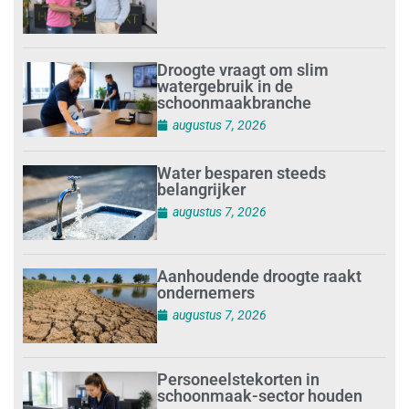
Droogte vraagt om slim
watergebruik in de
schoonmaakbranche
augustus 7, 2026
Water besparen steeds
belangrijker
augustus 7, 2026
Aanhoudende droogte raakt
ondernemers
augustus 7, 2026
Personeelstekorten in
schoonmaak-sector houden