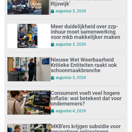
Rijswijk’
augustus 5, 2026
Meer duidelijkheid over zzp-
inhuur moet samenwerking
voor mkb makkelijker maken
augustus 5, 2026
Nieuwe Wet Weerbaarheid
Kritieke Entiteiten raakt ook
schoonmaakbranche
augustus 5, 2026
Consument voelt veel hogere
inflatie: wat betekent dat voor
ondernemers?
augustus 4, 2026
MKB’ers krijgen subsidie voor
innovatieve oplossingen