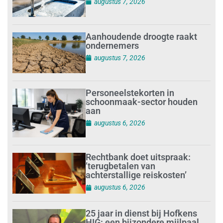
augustus 7, 2026
Aanhoudende droogte raakt
ondernemers
augustus 7, 2026
Personeelstekorten in
schoonmaak-sector houden
aan
augustus 6, 2026
Rechtbank doet uitspraak:
’terugbetalen van
achterstallige reiskosten’
augustus 6, 2026
25 jaar in dienst bij Hofkens
HIG: een bijzondere mijlpaal