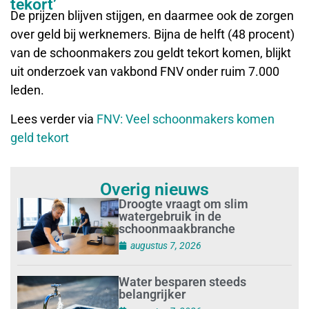
tekort’
De prijzen blijven stijgen, en daarmee ook de zorgen
over geld bij werknemers. Bijna de helft (48 procent)
van de schoonmakers zou geldt tekort komen, blijkt
uit onderzoek van vakbond FNV onder ruim 7.000
leden.
Lees verder via
FNV: Veel schoonmakers komen
geld tekort
Overig nieuws
Droogte vraagt om slim
watergebruik in de
schoonmaakbranche
augustus 7, 2026
Water besparen steeds
belangrijker