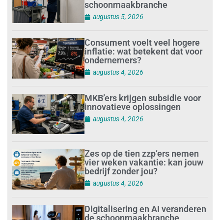
schoonmaakbranche
augustus 5, 2026
Consument voelt veel hogere
inflatie: wat betekent dat voor
ondernemers?
augustus 4, 2026
MKB’ers krijgen subsidie voor
innovatieve oplossingen
augustus 4, 2026
Zes op de tien zzp’ers nemen
vier weken vakantie: kan jouw
bedrijf zonder jou?
augustus 4, 2026
Digitalisering en AI veranderen
de schoonmaakbranche