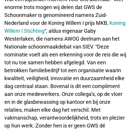
enorme trots mogen wij delen dat GWS de
Schoonmaker is genomineerd namens Zuid-
Nederland voor de Koning Willem I prijs MKB,
Koning
Willem I Stichting
“, aldus eigenaar Gaby
Westerlaken, die namens AWOG deelnam aan het
Nationale schoonmaakdebat van SIEV. “Deze
nominatie voelt als een erkenning voor de reis die wij
tot nu toe samen hebben afgelegd. Van een
betrokken familiebedrijf tot een organisatie waarin
kwaliteit, veiligheid, innovatie en duurzaamheid elke
dag centraal staan. Bovenal is dit een compliment
aan onze medewerkers. Onze collega’s, op de vloer
en in de glasbewassing op kantoor en bij onze
relaties, maken elke dag het verschil. Met
vakmanschap, verantwoordelijkheid, trots en plezier
op hun werk. Zonder hen is er geen GWS dé