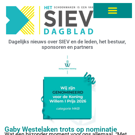
Dagelijks nieuws over SIEV en de leden, het bestuur,
sponsoren en partners
Gaby Westelaken trots op nominatie
Wat een bijzonder moment voor ons allemaal. “Met