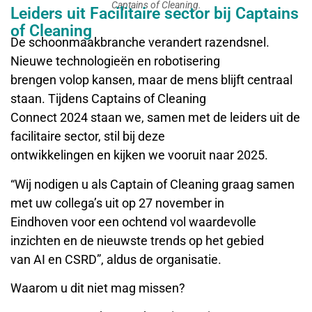
Captains of Cleaning.
Leiders uit Facilitaire sector bij Captains
of Cleaning
De schoonmaakbranche verandert razendsnel.
Nieuwe technologieën en robotisering
brengen volop kansen, maar de mens blijft centraal
staan. Tijdens Captains of Cleaning
Connect 2024 staan we, samen met de leiders uit de
facilitaire sector, stil bij deze
ontwikkelingen en kijken we vooruit naar 2025.
“Wij nodigen u als Captain of Cleaning graag samen
met uw collega’s uit op 27 november in
Eindhoven voor een ochtend vol waardevolle
inzichten en de nieuwste trends op het gebied
van AI en CSRD”, aldus de organisatie.
Waarom u dit niet mag missen?