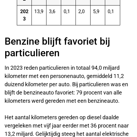
202
13,9
3,6
0,1
2,0
5,9
0,1
3
Benzine blijft favoriet bij
particulieren
In 2023 reden particulieren in totaal 94,0 miljard
kilometer met een personenauto, gemiddeld 11,2
duizend kilometer per auto. Bij particulieren was en
blijft de benzineauto favoriet: 79 procent van alle
kilometers werd gereden met een benzineauto.
Het aantal kilometers gereden op diesel daalde
vergeleken met vijf jaar eerder met 36 procent naar
13,2 miljard. Gelijktijdig steeg het aantal elektrische