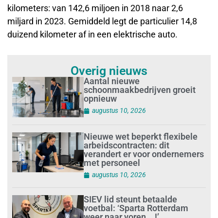
kilometers: van 142,6 miljoen in 2018 naar 2,6
miljard in 2023. Gemiddeld legt de particulier 14,8
duizend kilometer af in een elektrische auto.
Overig nieuws
Aantal nieuwe
schoonmaakbedrijven groeit
opnieuw
augustus 10, 2026
Nieuwe wet beperkt flexibele
arbeidscontracten: dit
verandert er voor ondernemers
met personeel
augustus 10, 2026
SIEV lid steunt betaalde
voetbal: ‘Sparta Rotterdam
weer naar voren….!’