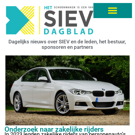
Dagelijks nieuws over SIEV en de leden, het bestuur,
sponsoren en partners
Onderzoek naar zakelijke rijders
In 2023 legden zakelijke rijders van personenauto’s