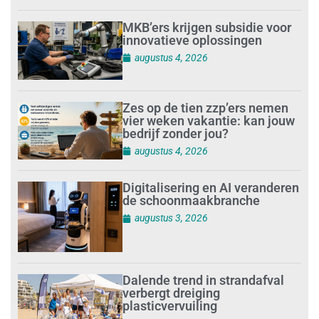
MKB’ers krijgen subsidie voor
innovatieve oplossingen
augustus 4, 2026
Zes op de tien zzp’ers nemen
vier weken vakantie: kan jouw
bedrijf zonder jou?
augustus 4, 2026
Digitalisering en AI veranderen
de schoonmaakbranche
augustus 3, 2026
Dalende trend in strandafval
verbergt dreiging
plasticvervuiling