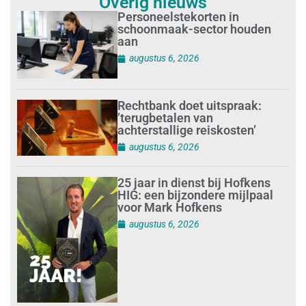
Overig nieuws
Personeelstekorten in
schoonmaak-sector houden
aan
augustus 6, 2026
Rechtbank doet uitspraak:
’terugbetalen van
achterstallige reiskosten’
augustus 6, 2026
25 jaar in dienst bij Hofkens
HIG: een bijzondere mijlpaal
voor Mark Hofkens
augustus 6, 2026