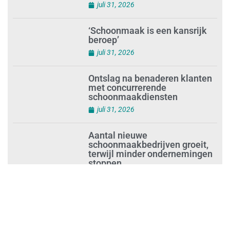
augustus 1, 2026
Waarom de arbeidsmarkt
vastloopt?
juli 31, 2026
‘Schoonmaak is een kansrijk
beroep’
juli 31, 2026
Ontslag na benaderen klanten
met concurrerende
schoonmaakdiensten
juli 31, 2026
Aantal nieuwe
schoonmaakbedrijven groeit,