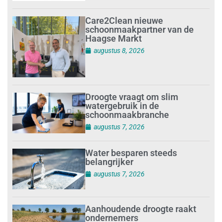
Care2Clean nieuwe
schoonmaakpartner van de
Haagse Markt
augustus 8, 2026
Droogte vraagt om slim
watergebruik in de
schoonmaakbranche
augustus 7, 2026
Water besparen steeds
belangrijker
augustus 7, 2026
Aanhoudende droogte raakt
ondernemers