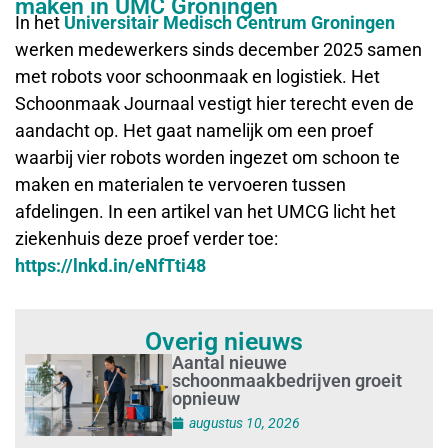
maken in UMC Groningen
In het
Universitair Medisch Centrum Groningen
werken medewerkers sinds december 2025 samen
met robots voor schoonmaak en logistiek. Het
Schoonmaak Journaal vestigt hier terecht even de
aandacht op. Het gaat namelijk om een proef
waarbij vier robots worden ingezet om schoon te
maken en materialen te vervoeren tussen
afdelingen. In een artikel van het UMCG licht het
ziekenhuis deze proef verder toe:
https://lnkd.in/eNfTti48
Overig nieuws
Aantal nieuwe
schoonmaakbedrijven groeit
opnieuw
augustus 10, 2026