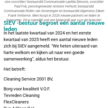
vice voorzitter/ bestuurslid Communicatie Laetitia Simonis, voorzitter
Paul Fok, penningmeester Antoine Verhoef, bestuurslid
Communicatie Rolien van Groeningen en bestuurslid Algemene Zaken
Frank Verberne. Men hoopt in 2026 nieuwe partners en leden te
begroeten. Dit is namelijk ook een belangrijk jaar voor de branche!
SIEV -bestuur begroet een aantal nieuwe
leden
In het laatste kwartaal van 2024 en het eerste
kwartaal van 2025 heeft een aantal nieuwe leden
zich bij SIEV aangemeld. “We heten uiteraard van
harte welkom en kijken uit naar een goede
samenwerking”, aldus het bestuur.
Het betreft:
Cleaning Service 2001 BV,
Borg voor kwaliteit V.O.F.
Tevreden Cleaning
FlexCleaners