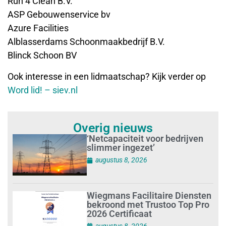
Run 4 Clean B.V.
ASP Gebouwenservice bv
Azure Facilities
Alblasserdams Schoonmaakbedrijf B.V.
Blinck Schoon BV
Ook interesse in een lidmaatschap? Kijk verder op
Word lid! – siev.nl
Overig nieuws
‘Netcapaciteit voor bedrijven
slimmer ingezet’
augustus 8, 2026
Wiegmans Facilitaire Diensten
bekroond met Trustoo Top Pro
2026 Certificaat
augustus 8, 2026