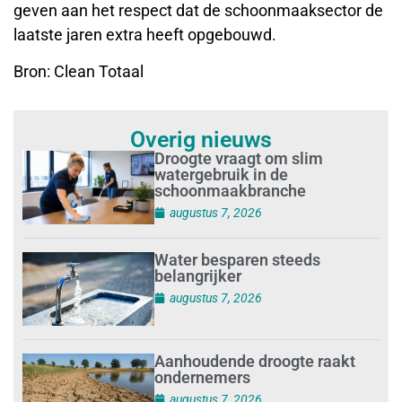
geven aan het respect dat de schoonmaaksector de
laatste jaren extra heeft opgebouwd.
Bron: Clean Totaal
Overig nieuws
Droogte vraagt om slim
watergebruik in de
schoonmaakbranche
augustus 7, 2026
Water besparen steeds
belangrijker
augustus 7, 2026
Aanhoudende droogte raakt
ondernemers
augustus 7, 2026