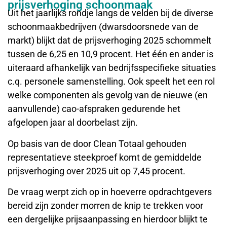
prijsverhoging schoonmaak
Uit het jaarlijks rondje langs de velden bij de diverse
schoonmaakbedrijven (dwarsdoorsnede van de
markt) blijkt dat de prijsverhoging 2025 schommelt
tussen de 6,25 en 10,9 procent. Het één en ander is
uiteraard afhankelijk van bedrijfsspecifieke situaties
c.q. personele samenstelling. Ook speelt het een rol
welke componenten als gevolg van de nieuwe (en
aanvullende) cao-afspraken gedurende het
afgelopen jaar al doorbelast zijn.
Op basis van de door Clean Totaal gehouden
representatieve steekproef komt de gemiddelde
prijsverhoging over 2025 uit op 7,45 procent.
De vraag werpt zich op in hoeverre opdrachtgevers
bereid zijn zonder morren de knip te trekken voor
een dergelijke prijsaanpassing en hierdoor blijkt te