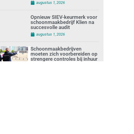
augustus 1, 2026
Opnieuw SIEV-keurmerk voor
schoonmaakbedrijf Klien na
succesvolle audit
augustus 1, 2026
Schoonmaakbedrijven
moeten zich voorbereiden op
strengere controles bij inhuur
van personeel
augustus 1, 2026
Waarom de arbeidsmarkt
vastloopt?
juli 31, 2026