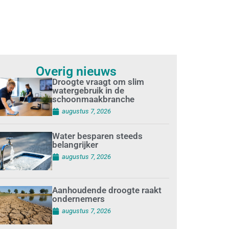
Overig nieuws
Droogte vraagt om slim
watergebruik in de
schoonmaakbranche
augustus 7, 2026
Water besparen steeds
belangrijker
augustus 7, 2026
Aanhoudende droogte raakt
ondernemers
augustus 7, 2026