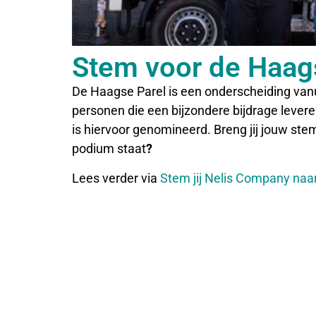
Stem voor de Haag
De Haagse Parel is een onderscheiding van
personen die een bijzondere bijdrage leve
is hiervoor genomineerd. Breng jij jouw stem
podium staat
?
Lees verder via
Stem jij Nelis Company naa