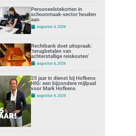
Personeelstekorten in
schoonmaak-sector houden
aan
augustus 6, 2026
Rechtbank doet uitspraak:
’terugbetalen van
achterstallige reiskosten’
augustus 6, 2026
25 jaar in dienst bij Hofkens
HIG: een bijzondere mijlpaal
voor Mark Hofkens
augustus 6, 2026