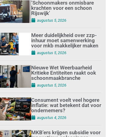
‘Schoonmakers onmisbare
krachten voor een schoon
Rijswijk’
augustus 5, 2026
Meer duidelijkheid over zzp-
inhuur moet samenwerking
voor mkb makkelijker maken
augustus 5, 2026
Nieuwe Wet Weerbaarheid
Kritieke Entiteiten raakt ook
schoonmaakbranche
augustus 5, 2026
Consument voelt veel hogere
inflatie: wat betekent dat voor
ondernemers?
augustus 4, 2026
MKB’ers krijgen subsidie voor