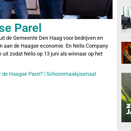
se Parel
uit de Gemeente Den Haag voor bedrijven en
ren aan de Haagse economie. En Nelis Company
 uit zodat Nelis op 13 juni als winnaar op het
r de Haagse Parel? | Schoonmaakjournaal