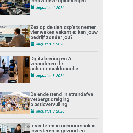
innovatieve oplossingen
augustus 4, 2026
Zes op de tien zzp’ers nemen
vier weken vakantie: kan jouw
bedrijf zonder jou?
augustus 4, 2026
Digitalisering en AI
veranderen de
schoonmaakbranche
augustus 3, 2026
Dalende trend in strandafval
verbergt dreiging
plasticvervuiling
augustus 3, 2026
Investeren in schoonmaak is
investeren in gezond en