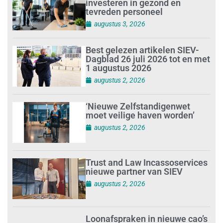
investeren in gezond en
tevreden personeel
augustus 3, 2026
Best gelezen artikelen SIEV-
Dagblad 26 juli 2026 tot en met
1 augustus 2026
augustus 2, 2026
‘Nieuwe Zelfstandigenwet
moet veilige haven worden’
augustus 2, 2026
Trust and Law Incassoservices
nieuwe partner van SIEV
augustus 2, 2026
Loonafspraken in nieuwe cao’s