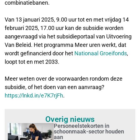
combinatiebanen.
Van 13 januari 2025, 9.00 uur tot en met vrijdag 14
februari 2025, 17.00 uur kan de subsidie worden
aangevraagd via het subsidieportaal van Uitvoering
Van Beleid. Het programma Meer uren werkt, dat
wordt gefinancierd door het
Nationaal Groeifonds
,
loopt tot en met 2033.
Meer weten over de voorwaarden rondom deze
subsidie, of het doen van een aanvraag?
https://lnkd.in/e7K7rjFh
.
Overig nieuws
Personeelstekorten in
schoonmaak-sector houden
aan