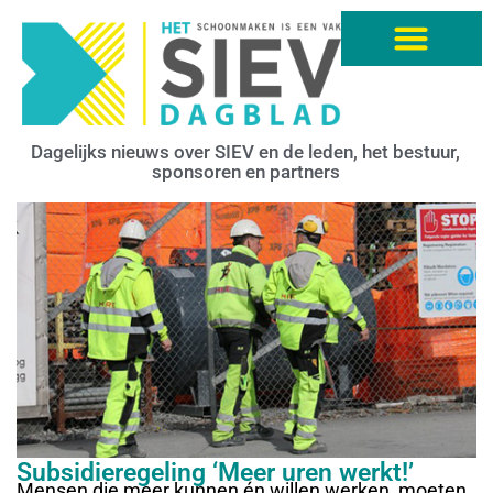
Dagelijks nieuws over SIEV en de leden, het bestuur,
sponsoren en partners
Subsidieregeling ‘Meer uren werkt!’
Mensen die meer kunnen én willen werken, moeten