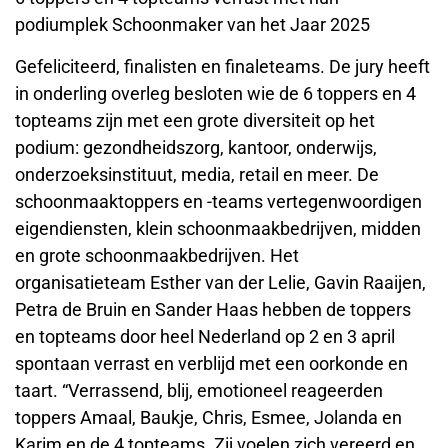
podiumplek Schoonmaker van het Jaar 2025
Gefeliciteerd, finalisten en finaleteams. De jury heeft
in onderling overleg besloten wie de 6 toppers en 4
topteams zijn met een grote diversiteit op het
podium: gezondheidszorg, kantoor, onderwijs,
onderzoeksinstituut, media, retail en meer. De
schoonmaaktoppers en -teams vertegenwoordigen
eigendiensten, klein schoonmaakbedrijven, midden
en grote schoonmaakbedrijven. Het
organisatieteam Esther van der Lelie, Gavin Raaijen,
Petra de Bruin en Sander Haas hebben de toppers
en topteams door heel Nederland op 2 en 3 april
spontaan verrast en verblijd met een oorkonde en
taart. “Verrassend, blij, emotioneel reageerden
toppers Amaal, Baukje, Chris, Esmee, Jolanda en
Karim en de 4 topteams. Zij voelen zich vereerd en