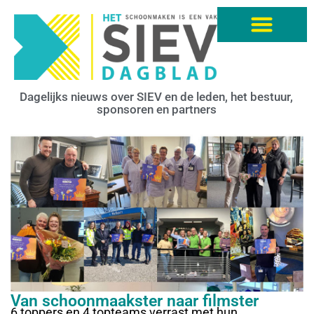
Dagelijks nieuws over SIEV en de leden, het bestuur,
sponsoren en partners
Van schoonmaakster naar filmster
6 toppers en 4 topteams verrast met hun