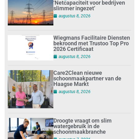
‘Netcapaciteit voor bedrijven
slimmer ingezet’
augustus 8, 2026
Wiegmans Facilitaire Diensten
bekroond met Trustoo Top Pro
2026 Certificaat
augustus 8, 2026
Care2Clean nieuwe
schoonmaakpartner van de
Haagse Markt
augustus 8, 2026
Droogte vraagt om slim
watergebruik in de
schoonmaakbranche