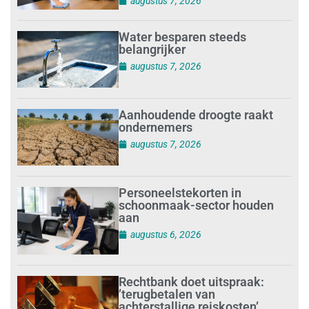
augustus 7, 2026
Water besparen steeds
belangrijker
augustus 7, 2026
Aanhoudende droogte raakt
ondernemers
augustus 7, 2026
Personeelstekorten in
schoonmaak-sector houden
aan
augustus 6, 2026
Rechtbank doet uitspraak:
’terugbetalen van
achterstallige reiskosten’