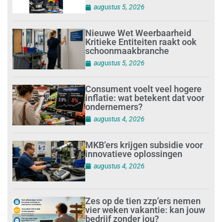
augustus 5, 2026
Nieuwe Wet Weerbaarheid
Kritieke Entiteiten raakt ook
schoonmaakbranche
augustus 5, 2026
Consument voelt veel hogere
inflatie: wat betekent dat voor
ondernemers?
augustus 4, 2026
MKB’ers krijgen subsidie voor
innovatieve oplossingen
augustus 4, 2026
Zes op de tien zzp’ers nemen
vier weken vakantie: kan jouw
bedrijf zonder jou?