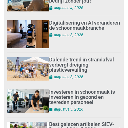
bedrijf zonder jou?
augustus 4, 2026
Digitalisering en AI veranderen
de schoonmaakbranche
augustus 3, 2026
Dalende trend in strandafval
verbergt dreiging
plasticvervuiling
augustus 3, 2026
Investeren in schoonmaak is
investeren in gezond en
tevreden personeel
augustus 3, 2026
Best gelezen artikelen SIEV-