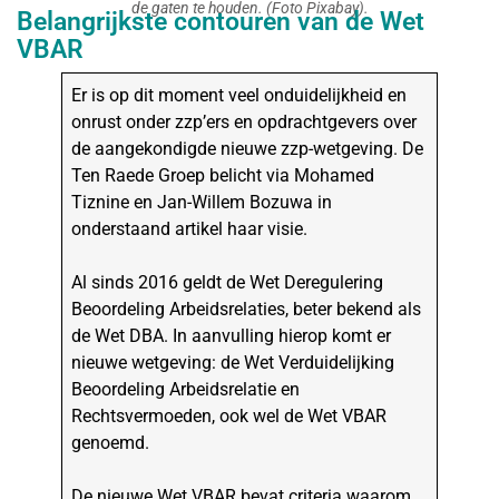
de gaten te houden. (Foto Pixabay).
Belangrijkste contouren van de Wet
VBAR
Er is op dit moment veel onduidelijkheid en
onrust onder zzp’ers en opdrachtgevers over
de aangekondigde nieuwe zzp-wetgeving. De
Ten Raede Groep belicht via Mohamed
Tiznine en Jan-Willem Bozuwa in
onderstaand artikel haar visie.
Al sinds 2016 geldt de Wet Deregulering
Beoordeling Arbeidsrelaties, beter bekend als
de Wet DBA. In aanvulling hierop komt er
nieuwe wetgeving: de Wet Verduidelijking
Beoordeling Arbeidsrelatie en
Rechtsvermoeden, ook wel de Wet VBAR
genoemd.
De nieuwe Wet VBAR bevat criteria waarom