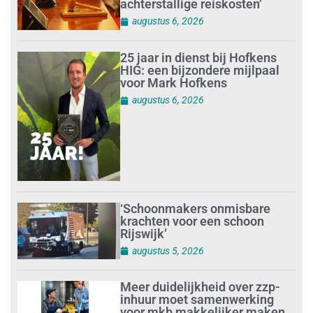
achterstallige reiskosten’
augustus 6, 2026
25 jaar in dienst bij Hofkens
HIG: een bijzondere mijlpaal
voor Mark Hofkens
augustus 6, 2026
‘Schoonmakers onmisbare
krachten voor een schoon
Rijswijk’
augustus 5, 2026
Meer duidelijkheid over zzp-
inhuur moet samenwerking
voor mkb makkelijker maken