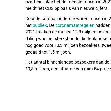
overheid lukte het de meeste musea in 2021 
meldt het CBS op basis van nieuwe cijfers.
Door de coronapandemie waren musea in 20
het
publiek
. De
coronamaatregelen
hadden 
2021 trokken de musea 12,3 miljoen bezoeke
daling was het sterkst onder buitenlandse 
nog goed voor 10,3 miljoen bezoekers, twee
gedaald tot 1,5 miljoen.
Het aantal binnenlandse bezoekers daalde 
10,8 miljoen, een afname van ruim 54 proce