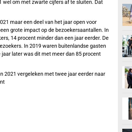
wel om met zwarte cijfers af te sluiten. Dat
21 maar een deel van het jaar open voor
een grote impact op de bezoekersaantallen. In
rs, 14 procent minder dan een jaar eerder. De
bezoekers. In 2019 waren buitenlandse gasten
 jaar later was dit met meer dan 85 procent
in 2021 vergeleken met twee jaar eerder naar
nt