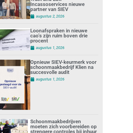
Incassoservices nieuwe
partner van SIEV
augustus 2, 2026
Loonafspraken in nieuwe
cao’s zijn ruim boven drie
procent
augustus 1, 2026
Opnieuw SIEV-keurmerk voor
schoonmaakbedrijf Klien na
succesvolle audit
augustus 1, 2026
Schoonmaakbedrijven
moeten zich voorbereiden op
strengere controles bij inhuur