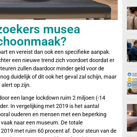
ezoekers musea
schoonmaak?
t en vereist dan ook een specifieke aanpak.
chter een nieuwe trend zich voordoet doordat er
teuren zullen daardoor minder geld voor de
 duidelijk of dit ook het geval zal schijn, maar
ert op zijn.
or een lange lockdown ruim 2 miljoen (-14
er. In vergelijking met 2019 is het aantal
Vooral ouderen en mensen met een beperking
r vaak naar een museum. De totale
2019 met ruim 60 procent af. Door steun van de