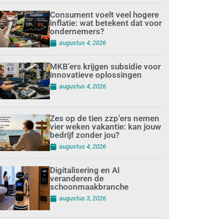
Consument voelt veel hogere
inflatie: wat betekent dat voor
ondernemers?
augustus 4, 2026
MKB’ers krijgen subsidie voor
innovatieve oplossingen
augustus 4, 2026
Zes op de tien zzp’ers nemen
vier weken vakantie: kan jouw
bedrijf zonder jou?
augustus 4, 2026
Digitalisering en AI
veranderen de
schoonmaakbranche
augustus 3, 2026