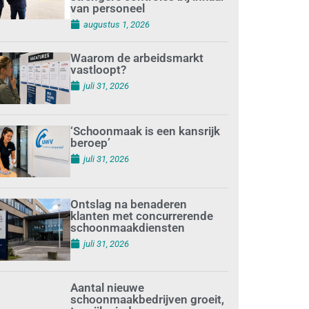
van personeel
augustus 1, 2026
Waarom de arbeidsmarkt
vastloopt?
juli 31, 2026
‘Schoonmaak is een kansrijk
beroep’
juli 31, 2026
Ontslag na benaderen
klanten met concurrerende
schoonmaakdiensten
juli 31, 2026
Aantal nieuwe
schoonmaakbedrijven groeit,