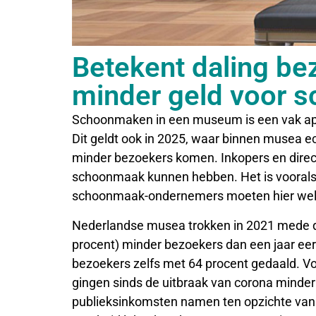
Betekent daling b
minder geld voor 
Schoonmaken in een museum is een vak apar
Dit geldt ook in 2025, waar binnen musea e
minder bezoekers komen. Inkopers en direc
schoonmaak kunnen hebben. Het is vooralsnog
schoonmaak-ondernemers moeten hier wel al
Nederlandse musea trokken in 2021 mede do
procent) minder bezoekers dan een jaar eerd
bezoekers zelfs met 64 procent gedaald. 
gingen sinds de uitbraak van corona minde
publieksinkomsten namen ten opzichte van 