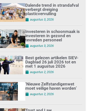
Dalende trend in strandafval
verbergt dreiging
plasticvervuiling
augustus 3, 2026
Investeren in schoonmaak is
investeren in gezond en
tevreden personeel
augustus 3, 2026
Best gelezen artikelen SIEV-
Dagblad 26 juli 2026 tot en
met 1 augustus 2026
augustus 2, 2026
‘Nieuwe Zelfstandigenwet
moet veilige haven worden’
augustus 2, 2026
Trust and Law