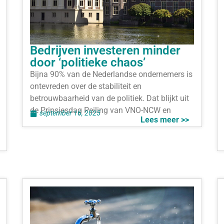
Bedrijven investeren minder
door ‘politieke chaos’
Bijna 90% van de Nederlandse ondernemers is
ontevreden over de stabiliteit en
betrouwbaarheid van de politiek. Dat blijkt uit
de Prinsjesdag Peiling van VNO-NCW en
september 16, 2025
Lees meer >>