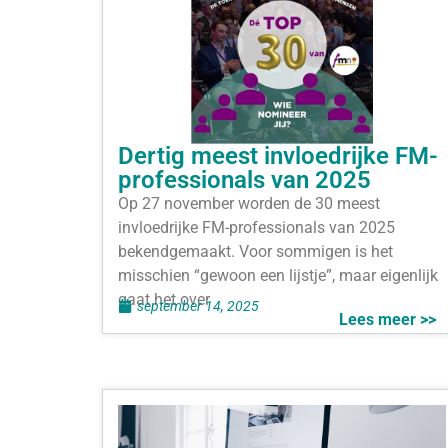
Dertig meest invloedrijke FM-
professionals van 2025
Op 27 november worden de 30 meest
invloedrijke FM-professionals van 2025
bekendgemaakt. Voor sommigen is het
misschien “gewoon een lijstje”, maar eigenlijk
gaat het over
september 14, 2025
Lees meer >>