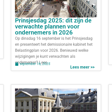
Prinsjesdag 2025: dit zijn de
verwachte plannen voor
ondernemers in 2026
Op dinsdag 16 september is het Prinsjesdag
en presenteert het demissionaire kabinet het
Belastingplan voor 2026. Benieuwd welke
wijzigingen je kunt verwachten als
ondernemer? Lees
september 16, 2025
Lees meer >>