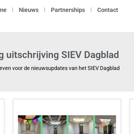
me
Nieuws
Partnerships
Contact
g uitschrijving SIEV Dagblad
reven voor de nieuwsupdates van het SIEV Dagblad