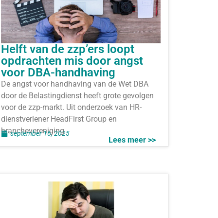
Helft van de zzp’ers loopt
opdrachten mis door angst
voor DBA-handhaving
De angst voor handhaving van de Wet DBA
door de Belastingdienst heeft grote gevolgen
voor de zzp-markt. Uit onderzoek van HR-
dienstverlener HeadFirst Group en
branchevereniging
september 16, 2025
Lees meer >>