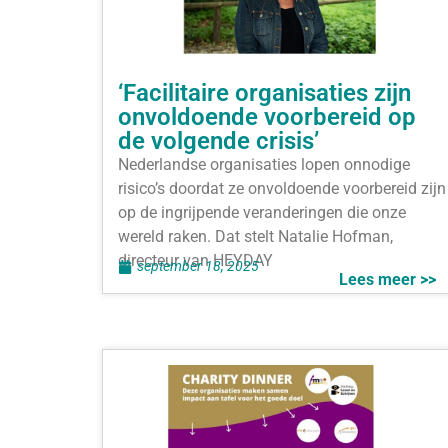
‘Facilitaire organisaties zijn
onvoldoende voorbereid op
de volgende crisis’
Nederlandse organisaties lopen onnodige
risico’s doordat ze onvoldoende voorbereid zijn
op de ingrijpende veranderingen die onze
wereld raken. Dat stelt Natalie Hofman,
directeur van HEYDAY
september 18, 2025
Lees meer >>