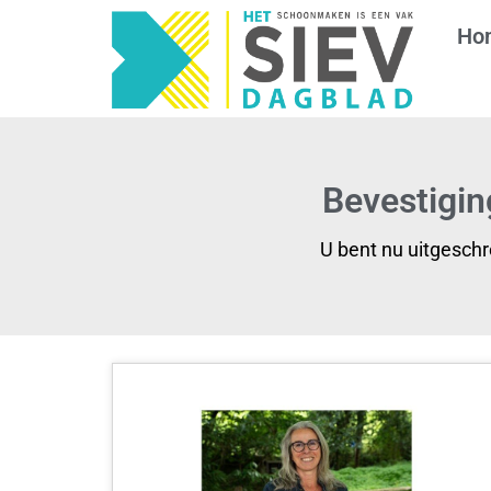
Ho
Bevestigin
U bent nu uitgesch