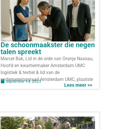
De schoonmaakster die negen
talen spreekt
Marcel Bak, Lid in de orde van Oranje Nassau,
Hoofd en kwartiermaker Amsterdam UMC
logistiek & textiel & lid van de
ondernemingsraad Amsterdam UMC, plaatste
september 14, 2025
Lees meer >>