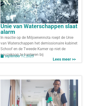
Unie van Waterschappen slaat
alarm
In reactie op de Miljoenennota roept de Unie
van Waterschappen het demissionaire kabinet
Schoof en de Tweede Kamer op niet de
pauzeknop te hanteren bij
september 17, 2025
Lees meer >>