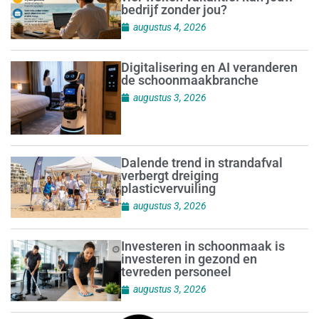
bedrijf zonder jou?
augustus 4, 2026
Digitalisering en AI veranderen
de schoonmaakbranche
augustus 3, 2026
Dalende trend in strandafval
verbergt dreiging
plasticvervuiling
augustus 3, 2026
Investeren in schoonmaak is
investeren in gezond en
tevreden personeel
augustus 3, 2026