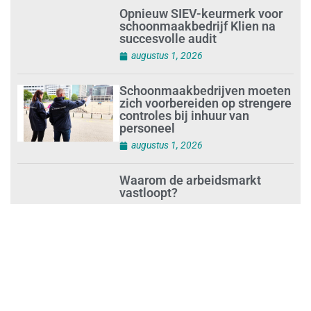
Opnieuw SIEV-keurmerk voor
schoonmaakbedrijf Klien na
succesvolle audit
augustus 1, 2026
Schoonmaakbedrijven moeten
zich voorbereiden op strengere
controles bij inhuur van
personeel
augustus 1, 2026
Waarom de arbeidsmarkt
vastloopt?
juli 31, 2026