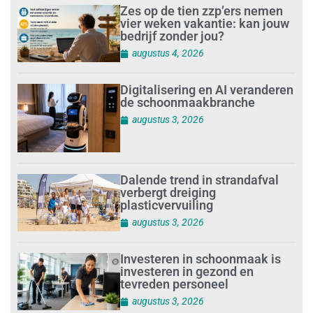
Zes op de tien zzp’ers nemen
vier weken vakantie: kan jouw
bedrijf zonder jou?
augustus 4, 2026
Digitalisering en AI veranderen
de schoonmaakbranche
augustus 3, 2026
Dalende trend in strandafval
verbergt dreiging
plasticvervuiling
augustus 3, 2026
Investeren in schoonmaak is
investeren in gezond en
tevreden personeel
augustus 3, 2026