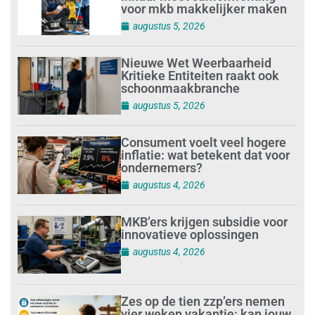
voor mkb makkelijker maken
augustus 5, 2026
Nieuwe Wet Weerbaarheid
Kritieke Entiteiten raakt ook
schoonmaakbranche
augustus 5, 2026
Consument voelt veel hogere
inflatie: wat betekent dat voor
ondernemers?
augustus 4, 2026
MKB’ers krijgen subsidie voor
innovatieve oplossingen
augustus 4, 2026
Zes op de tien zzp’ers nemen
vier weken vakantie: kan jouw