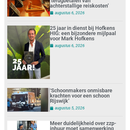
’terugbetalen van
achterstallige reiskosten’
augustus 6, 2026
25 jaar in dienst bij Hofkens
HIG: een bijzondere mijlpaal
voor Mark Hofkens
augustus 6, 2026
‘Schoonmakers onmisbare
krachten voor een schoon
Rijswijk’
augustus 5, 2026
Meer duidelijkheid over zzp-
inhuur moet samenwerking