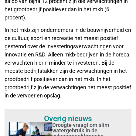
saldo van bijna 12 procent zijn die verwachtingen in
het grootbedrijf positiever dan in het mkb (6
procent).
In het mkb zijn ondernemers in de bouwnijverheid en
de cultuur, sport en recreatie het meest positief
gestemd over de investeringsverwachtingen voor
innovatie en R&D. Alleen mkb-bedrijven in de horeca
verwachten hierin minder te investeren. Bij de
meeste bedrijfstakken zijn de verwachtingen in het
grootbedrijf positiever dan in het mkb. In het
grootbedrijf zijn de verwachtingen het meest positief
in de vervoer en opslag.
Overig nieuws
Droogte vraagt om slim
watergebruik in de
schoonmaakbranche