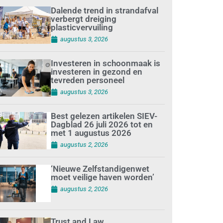
Dalende trend in strandafval
verbergt dreiging
plasticvervuiling
augustus 3, 2026
Investeren in schoonmaak is
investeren in gezond en
tevreden personeel
augustus 3, 2026
Best gelezen artikelen SIEV-
Dagblad 26 juli 2026 tot en
met 1 augustus 2026
augustus 2, 2026
‘Nieuwe Zelfstandigenwet
moet veilige haven worden’
augustus 2, 2026
Trust and Law