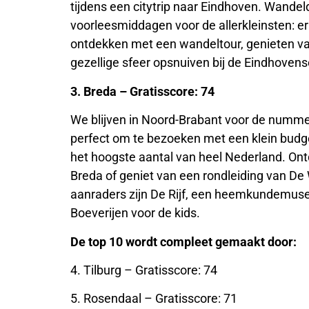
tijdens een citytrip naar Eindhoven. Wandel
voorleesmiddagen voor de allerkleinsten: er 
ontdekken met een wandeltour, genieten van
gezellige sfeer opsnuiven bij de Eindhoven
3. Breda – Gratisscore: 74
We blijven in Noord-Brabant voor de nummer 
perfect om te bezoeken met een klein budget
het hoogste aantal van heel Nederland. Ont
Breda of geniet van een rondleiding van De
aanraders zijn De Rijf, een heemkundemus
Boeverijen voor de kids.
De top 10 wordt compleet gemaakt door:
4. Tilburg – Gratisscore: 74
5. Rosendaal – Gratisscore: 71