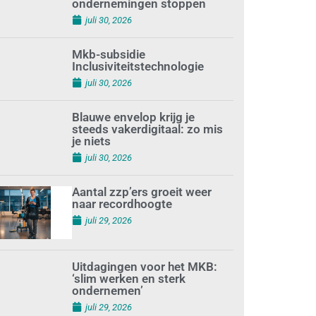
terwijl minder
ondernemingen stoppen
juli 30, 2026
Mkb-subsidie
Inclusiviteitstechnologie
juli 30, 2026
Blauwe envelop krijg je
steeds vakerdigitaal: zo mis
je niets
juli 30, 2026
Aantal zzp’ers groeit weer
naar recordhoogte
juli 29, 2026
Uitdagingen voor het MKB:
‘slim werken en sterk
ondernemen’