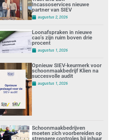
Incassoservices nieuwe
partner van SIEV
augustus 2, 2026
Loonafspraken in nieuwe
cao’s zijn ruim boven drie
procent
augustus 1, 2026
Opnieuw SIEV-keurmerk voor
schoonmaakbedrijf Klien na
succesvolle audit
augustus 1, 2026
Schoonmaakbedrijven
moeten zich voorbereiden op
strengere controles bij inhuur