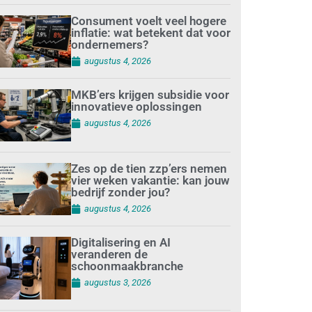
Consument voelt veel hogere
inflatie: wat betekent dat voor
ondernemers?
augustus 4, 2026
MKB’ers krijgen subsidie voor
innovatieve oplossingen
augustus 4, 2026
Zes op de tien zzp’ers nemen
vier weken vakantie: kan jouw
bedrijf zonder jou?
augustus 4, 2026
Digitalisering en AI
veranderen de
schoonmaakbranche
augustus 3, 2026