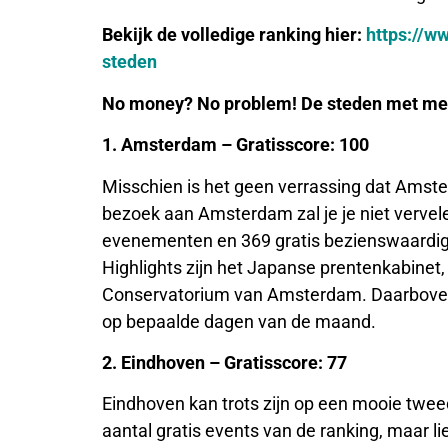
Bekijk de volledige ranking hier:
https://w
steden
No money? No problem! De steden met mee
1. Amsterdam – Gratisscore: 100
Misschien is het geen verrassing dat Amste
bezoek aan Amsterdam zal je je niet vervelen
evenementen en 369 gratis bezienswaardig
Highlights zijn het Japanse prentenkabinet,
Conservatorium van Amsterdam. Daarboveno
op bepaalde dagen van de maand.
2. Eindhoven – Gratisscore: 77
Eindhoven kan trots zijn op een mooie twee
aantal gratis events van de ranking, maar li