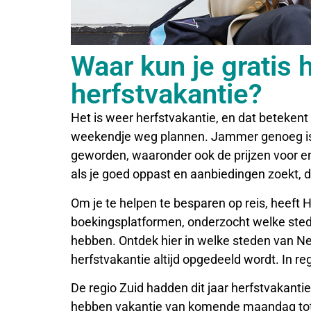
Waar kun je gratis 
herfstvakantie?
Het is weer herfstvakantie, en dat beteken
weekendje weg plannen. Jammer genoeg is 
geworden, waaronder ook de prijzen voor e
als je goed oppast en aanbiedingen zoekt, dan
Om je te helpen te besparen op reis, heeft 
boekingsplatformen, onderzocht welke stede
hebben. Ontdek hier in welke steden van Ne
herfstvakantie altijd opgedeeld wordt. In r
De regio Zuid hadden dit jaar herfstvakant
hebben vakantie van komende maandag to