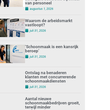
van personeel
augustus 1, 2026
Waarom de arbeidsmarkt
vastloopt?
juli 31, 2026
‘Schoonmaak is een kansrijk
beroep’
juli 31, 2026
Ontslag na benaderen
klanten met concurrerende
schoonmaakdiensten
juli 31, 2026
Aantal nieuwe
schoonmaakbedrijven groeit,