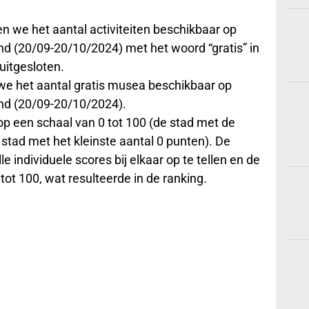
en we het aantal activiteiten beschikbaar op
nd (20/09-20/10/2024) met het woord “gratis” in
uitgesloten.
we het aantal gratis musea beschikbaar op
and (20/09-20/10/2024).
op een schaal van 0 tot 100 (de stad met de
stad met het kleinste aantal 0 punten). De
le individuele scores bij elkaar op te tellen en de
tot 100, wat resulteerde in de ranking.