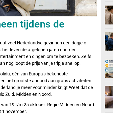
heen tijdens de
t dat veel Nederlandse gezinnen een dagje of
het leven de afgelopen jaren duurder
ntertainment en dingen om te bezoeken. Zelfs
 nog loopt de prijs van je tripje snel op.
Holidu, één van Europa’s bekendste
n het grootste aanbod aan gratis activiteiten
derland je meer voor minder krijgt.Weet dat de
egio Zuid, Midden en Noord.
ie van 19 t/m 25 oktober. Regio Midden en Noord
t 1 november.