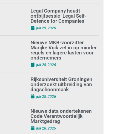
juli 29, 2026
Legal Company houdt
ontbijtsessie ‘Legal Self-
Defence for Companies’
juli 29, 2026
Nieuwe MKB-voorzitter
Marijke Vuik zet in op minder
regels en lagere lasten voor
ondernemers
juli 28, 2026
Rijksuniversiteit Groningen
onderzoekt uitbreiding van
dagschoonmaak
juli 28, 2026