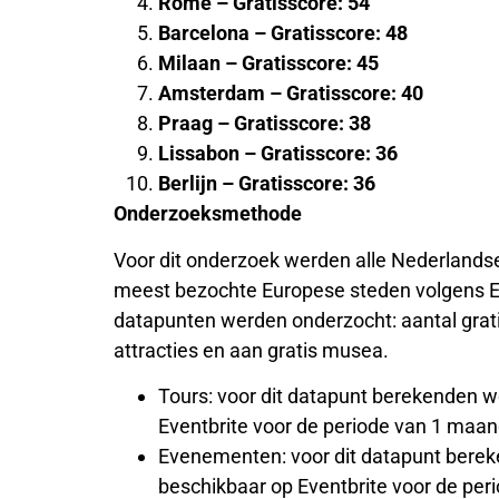
Rome – Gratisscore: 54
Barcelona – Gratisscore: 48
Milaan – Gratisscore: 45
Amsterdam – Gratisscore: 40
Praag – Gratisscore: 38
Lissabon – Gratisscore: 36
Berlijn – Gratisscore: 36
Onderzoeksmethode
Voor dit onderzoek werden alle Nederland
meest bezochte Europese steden volgens E
datapunten werden onderzocht: aantal gratis
attracties en aan gratis musea.
Tours: voor dit datapunt berekenden we
Eventbrite voor de periode van 1 maa
Evenementen: voor dit datapunt berek
beschikbaar op Eventbrite voor de pe