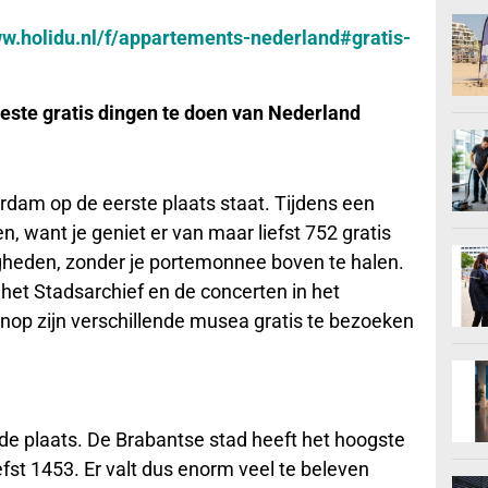
ww.holidu.nl/f/appartements-nederland#gratis-
ste gratis dingen te doen van Nederland
rdam op de eerste plaats staat. Tijdens een
, want je geniet er van maar liefst 752 gratis
heden, zonder je portemonnee boven te halen.
 het Stadsarchief en de concerten in het
p zijn verschillende musea gratis te bezoeken
de plaats. De Brabantse stad heeft het hoogste
efst 1453. Er valt dus enorm veel te beleven