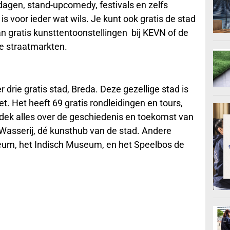
dagen, stand-upcomedy, festivals en zelfs
is voor ieder wat wils. Je kunt ook gratis de stad
 gratis kunsttentoonstellingen bij KEVN of de
se straatmarkten.
drie gratis stad, Breda. Deze gezellige stad is
. Het heeft 69 gratis rondleidingen en tours,
dek alles over de geschiedenis en toekomst van
 Wasserij, dé kunsthub van de stad. Andere
eum, het Indisch Museum, en het Speelbos de