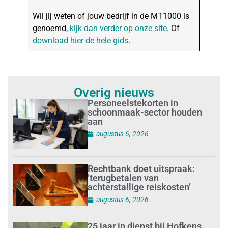
Wil jij weten of jouw bedrijf in de MT1000 is
genoemd,
kijk dan verder op onze site
. Of
download hier de hele gids
.
Overig nieuws
Personeelstekorten in
schoonmaak-sector houden
aan
augustus 6, 2026
Rechtbank doet uitspraak:
’terugbetalen van
achterstallige reiskosten’
augustus 6, 2026
25 jaar in dienst bij Hofkens