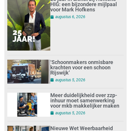
HIG: een bijzondere mijlpaal
voor Mark Hofkens
augustus 6, 2026
‘Schoonmakers onmisbare
krachten voor een schoon
Rijswijk’
augustus 5, 2026
Meer duidelijkheid over zzp-
inhuur moet samenwerking
voor mkb makkelijker maken
augustus 5, 2026
Nieuwe Wet Weerbaarheid