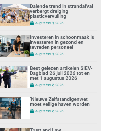
Dalende trend in strandafval
verbergt dreiging
plasticvervuiling
augustus 3, 2026
Investeren in schoonmaak is
investeren in gezond en
tevreden personeel
augustus 3, 2026
Best gelezen artikelen SIEV-
Dagblad 26 juli 2026 tot en
met 1 augustus 2026
augustus 2, 2026
‘Nieuwe Zelfstandigenwet
moet veilige haven worden’
augustus 2, 2026
Trust and Law