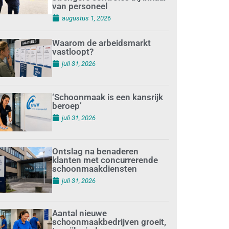
van personeel
augustus 1, 2026
Waarom de arbeidsmarkt
vastloopt?
juli 31, 2026
‘Schoonmaak is een kansrijk
beroep’
juli 31, 2026
Ontslag na benaderen
klanten met concurrerende
schoonmaakdiensten
juli 31, 2026
Aantal nieuwe
schoonmaakbedrijven groeit,