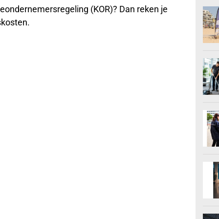
leineondernemersregeling (KOR)? Dan reken je
skosten.