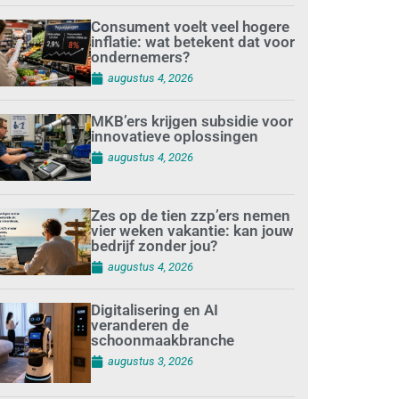
Consument voelt veel hogere
inflatie: wat betekent dat voor
ondernemers?
augustus 4, 2026
MKB’ers krijgen subsidie voor
innovatieve oplossingen
augustus 4, 2026
Zes op de tien zzp’ers nemen
vier weken vakantie: kan jouw
bedrijf zonder jou?
augustus 4, 2026
Digitalisering en AI
veranderen de
schoonmaakbranche
augustus 3, 2026