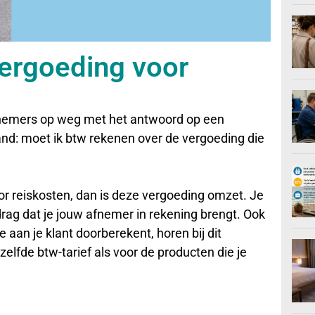
ergoeding voor
rnemers op weg met het antwoord op een
d: moet ik btw rekenen over de vergoeding die
oor reiskosten, dan is deze vergoeding omzet. Je
ag dat je jouw afnemer in rekening brengt. Ook
e aan je klant doorberekent, horen bij dit
elfde btw-tarief als voor de producten die je