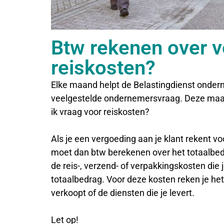
Btw rekenen over v
reiskosten?
Elke maand helpt de Belastingdienst onde
veelgestelde ondernemersvraag. Deze maan
ik vraag voor reiskosten?
Als je een vergoeding aan je klant rekent v
moet dan btw berekenen over het totaalbedr
de reis-, verzend- of verpakkingskosten die j
totaalbedrag. Voor deze kosten reken je hetz
verkoopt of de diensten die je levert.
Let op!