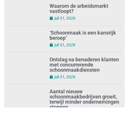
zich voorbereiden op strengere
controles bij inhuur van
personeel
augustus 1, 2026
Waarom de arbeidsmarkt
vastloopt?
juli 31, 2026
‘Schoonmaak is een kansrijk
beroep’
juli 31, 2026
Ontslag na benaderen klanten
met concurrerende
schoonmaakdiensten
juli 31, 2026