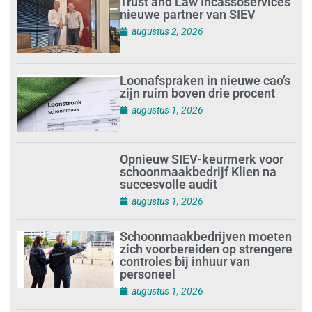
Trust and Law Incassoservices
nieuwe partner van SIEV
augustus 2, 2026
Loonafspraken in nieuwe cao’s
zijn ruim boven drie procent
augustus 1, 2026
Opnieuw SIEV-keurmerk voor
schoonmaakbedrijf Klien na
succesvolle audit
augustus 1, 2026
Schoonmaakbedrijven moeten