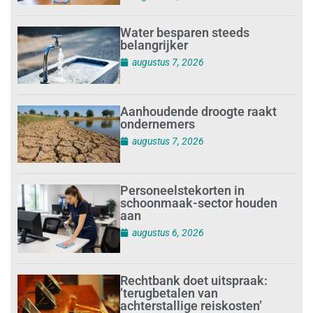
Water besparen steeds
belangrijker
augustus 7, 2026
Aanhoudende droogte raakt
ondernemers
augustus 7, 2026
Personeelstekorten in
schoonmaak-sector houden
aan
augustus 6, 2026
Rechtbank doet uitspraak:
’terugbetalen van
achterstallige reiskosten’