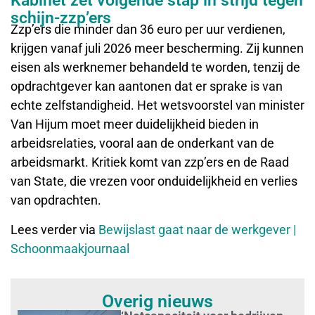
Kabinet zet volgende stap in strijd tegen
schijn-zzp’ers
Zzp’ers die minder dan 36 euro per uur verdienen,
krijgen vanaf juli 2026 meer bescherming. Zij kunnen
eisen als werknemer behandeld te worden, tenzij de
opdrachtgever kan aantonen dat er sprake is van
echte zelfstandigheid. Het wetsvoorstel van minister
Van Hijum moet meer duidelijkheid bieden in
arbeidsrelaties, vooral aan de onderkant van de
arbeidsmarkt. Kritiek komt van zzp’ers en de Raad
van State, die vrezen voor onduidelijkheid en verlies
van opdrachten.
Lees verder via
Bewijslast gaat naar de werkgever |
Schoonmaakjournaal
Overig nieuws