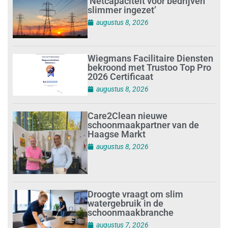
‘Netcapaciteit voor bedrijven
slimmer ingezet’
augustus 8, 2026
Wiegmans Facilitaire Diensten
bekroond met Trustoo Top Pro
2026 Certificaat
augustus 8, 2026
Care2Clean nieuwe
schoonmaakpartner van de
Haagse Markt
augustus 8, 2026
Droogte vraagt om slim
watergebruik in de
schoonmaakbranche
augustus 7, 2026