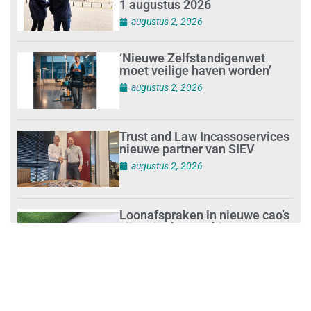
1 augustus 2026
augustus 2, 2026
‘Nieuwe Zelfstandigenwet
moet veilige haven worden’
augustus 2, 2026
Trust and Law Incassoservices
nieuwe partner van SIEV
augustus 2, 2026
Loonafspraken in nieuwe cao’s
zijn ruim boven drie procent
augustus 1, 2026
Opnieuw SIEV-keurmerk voor
schoonmaakbedrijf Klien na