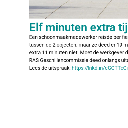
Elf minuten extra t
Een schoonmaakmedewerker reisde per fiets
tussen de 2 objecten, maar ze deed er 19 mi
extra 11 minuten niet. Moet de werkgever dez
RAS Geschillencommissie deed onlangs uits
Lees de uitspraak:
https://lnkd.in/eGGTTcGi