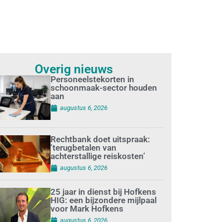
Overig nieuws
Personeelstekorten in
schoonmaak-sector houden
aan
augustus 6, 2026
Rechtbank doet uitspraak:
’terugbetalen van
achterstallige reiskosten’
augustus 6, 2026
25 jaar in dienst bij Hofkens
HIG: een bijzondere mijlpaal
voor Mark Hofkens
augustus 6, 2026