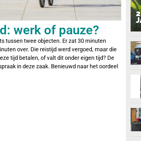
ijd: werk of pauze?
 tussen twee objecten. Er zat 30 minuten
nuten over. Die reistijd werd vergoed, maar die
e tijd betalen, of valt dit onder eigen tijd? De
praak in deze zaak. Benieuwd naar het oordeel