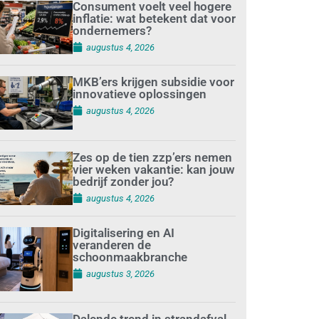
Consument voelt veel hogere
inflatie: wat betekent dat voor
ondernemers?
augustus 4, 2026
MKB’ers krijgen subsidie voor
innovatieve oplossingen
augustus 4, 2026
Zes op de tien zzp’ers nemen
vier weken vakantie: kan jouw
bedrijf zonder jou?
augustus 4, 2026
Digitalisering en AI
veranderen de
schoonmaakbranche
augustus 3, 2026
Dalende trend in strandafval