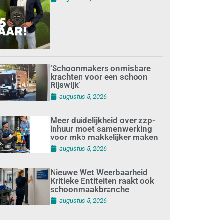
‘Schoonmakers onmisbare
krachten voor een schoon
Rijswijk’
augustus 5, 2026
Meer duidelijkheid over zzp-
inhuur moet samenwerking
voor mkb makkelijker maken
augustus 5, 2026
Nieuwe Wet Weerbaarheid
Kritieke Entiteiten raakt ook
schoonmaakbranche
augustus 5, 2026