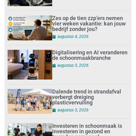
Zes op de tien zzp’ers nemen
vier weken vakantie: kan jouw
bedrijf zonder jou?
augustus 4, 2026
Digitalisering en AI veranderen
de schoonmaakbranche
augustus 3, 2026
Dalende trend in strandafval
verbergt dreiging
plasticvervuiling
augustus 3, 2026
Investeren in schoonmaak is
investeren in gezond en