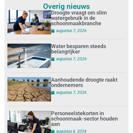
Overig nieuws
Droogte vraagt om slim
watergebruik in de
schoonmaakbranche
augustus 7, 2026
Water besparen steeds
belangrijker
augustus 7, 2026
Aanhoudende droogte raakt
ondernemers
augustus 7, 2026
Personeelstekorten in
schoonmaak-sector houden
aan
augustus 6, 2026