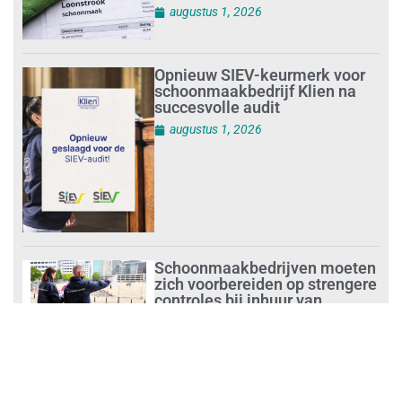
augustus 1, 2026
Opnieuw SIEV-keurmerk voor
schoonmaakbedrijf Klien na
succesvolle audit
augustus 1, 2026
Schoonmaakbedrijven moeten
zich voorbereiden op strengere
controles bij inhuur van
personeel
augustus 1, 2026
Waarom de arbeidsmarkt
vastloopt?