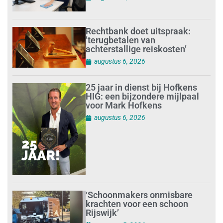
Rechtbank doet uitspraak:
’terugbetalen van
achterstallige reiskosten’
augustus 6, 2026
25 jaar in dienst bij Hofkens
HIG: een bijzondere mijlpaal
voor Mark Hofkens
augustus 6, 2026
‘Schoonmakers onmisbare
krachten voor een schoon
Rijswijk’