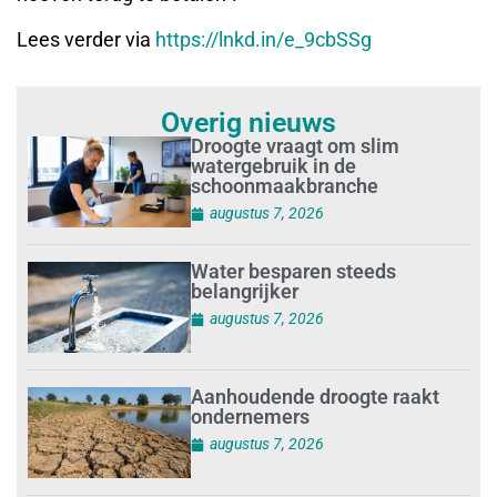
Lees verder via
https://lnkd.in/e_9cbSSg
Overig nieuws
Droogte vraagt om slim
watergebruik in de
schoonmaakbranche
augustus 7, 2026
Water besparen steeds
belangrijker
augustus 7, 2026
Aanhoudende droogte raakt
ondernemers
augustus 7, 2026