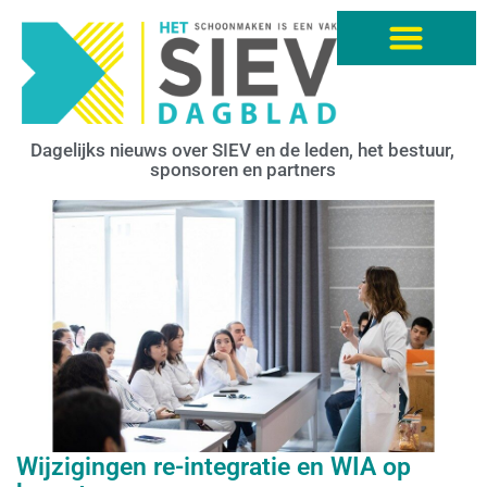
Dagelijks nieuws over SIEV en de leden, het bestuur,
sponsoren en partners
Wijzigingen re-integratie en WIA op