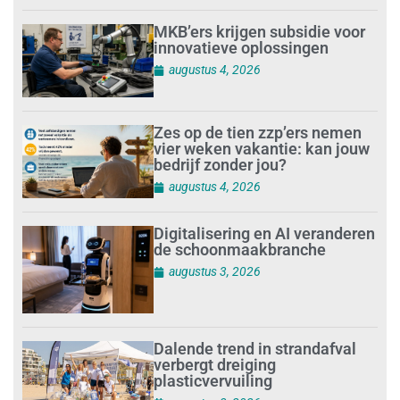
MKB’ers krijgen subsidie voor
innovatieve oplossingen
augustus 4, 2026
Zes op de tien zzp’ers nemen
vier weken vakantie: kan jouw
bedrijf zonder jou?
augustus 4, 2026
Digitalisering en AI veranderen
de schoonmaakbranche
augustus 3, 2026
Dalende trend in strandafval
verbergt dreiging
plasticvervuiling