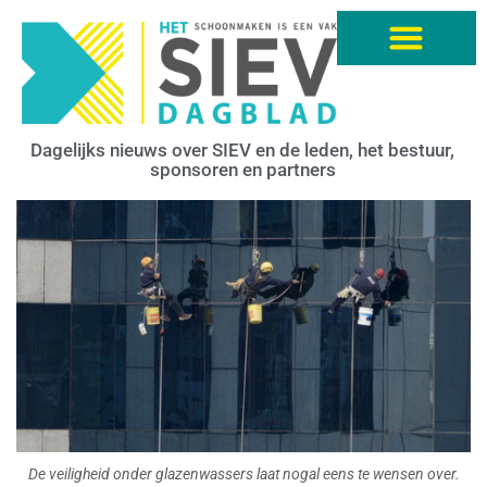
Dagelijks nieuws over SIEV en de leden, het bestuur,
sponsoren en partners
De veiligheid onder glazenwassers laat nogal eens te wensen over.