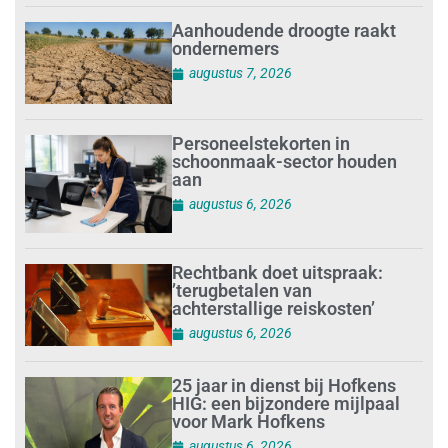
Aanhoudende droogte raakt
ondernemers
augustus 7, 2026
Personeelstekorten in
schoonmaak-sector houden
aan
augustus 6, 2026
Rechtbank doet uitspraak:
’terugbetalen van
achterstallige reiskosten’
augustus 6, 2026
25 jaar in dienst bij Hofkens
HIG: een bijzondere mijlpaal
voor Mark Hofkens
augustus 6, 2026