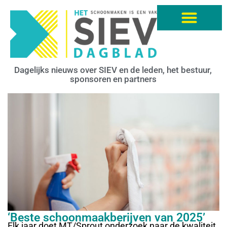
Dagelijks nieuws over SIEV en de leden, het bestuur,
sponsoren en partners
‘Beste schoonmaakberijven van 2025’
Elk jaar doet MT/Sprout onderzoek naar de kwaliteit