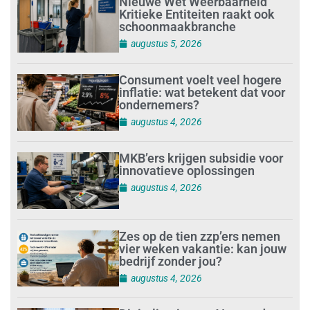
Nieuwe Wet Weerbaarheid
Kritieke Entiteiten raakt ook
schoonmaakbranche
augustus 5, 2026
Consument voelt veel hogere
inflatie: wat betekent dat voor
ondernemers?
augustus 4, 2026
MKB’ers krijgen subsidie voor
innovatieve oplossingen
augustus 4, 2026
Zes op de tien zzp’ers nemen
vier weken vakantie: kan jouw
bedrijf zonder jou?
augustus 4, 2026