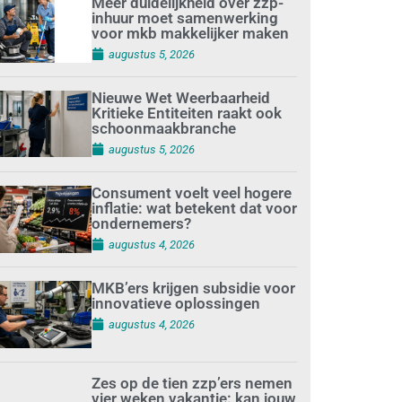
Meer duidelijkheid over zzp-
inhuur moet samenwerking
voor mkb makkelijker maken
augustus 5, 2026
Nieuwe Wet Weerbaarheid
Kritieke Entiteiten raakt ook
schoonmaakbranche
augustus 5, 2026
Consument voelt veel hogere
inflatie: wat betekent dat voor
ondernemers?
augustus 4, 2026
MKB’ers krijgen subsidie voor
innovatieve oplossingen
augustus 4, 2026
Zes op de tien zzp’ers nemen
vier weken vakantie: kan jouw