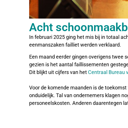
Acht schoonmaakbed
In februari 2025 ging het mis bij in totaal
eenmanszaken failliet werden verklaard.
Een maand eerder gingen overigens twee sc
gezien is het aantal faillissementen gestegen
Dit blijkt uit cijfers van het
Centraal Bureau v
Voor de komende maanden is de toekomst 
onduidelijk. Tal van ondernemers klagen nog
personeelskosten. Anderen daarentegen la