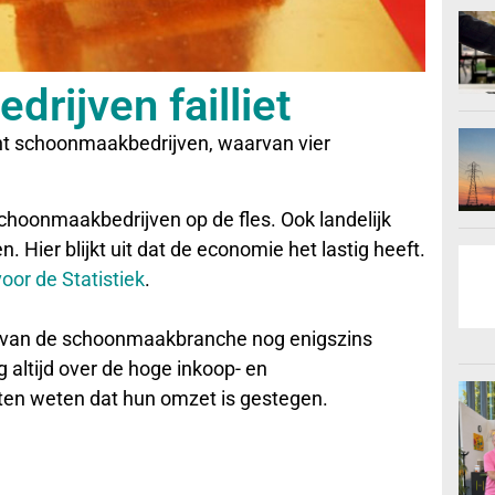
rijven failliet
 acht schoonmaakbedrijven, waarvan vier
hoonmaakbedrijven op de fles. Ook landelijk
. Hier blijkt uit dat de economie het lastig heeft.
oor de Statistiek
.
van de schoonmaakbranche nog enigszins
 altijd over de hoge inkoop- en
ten weten dat hun omzet is gestegen.