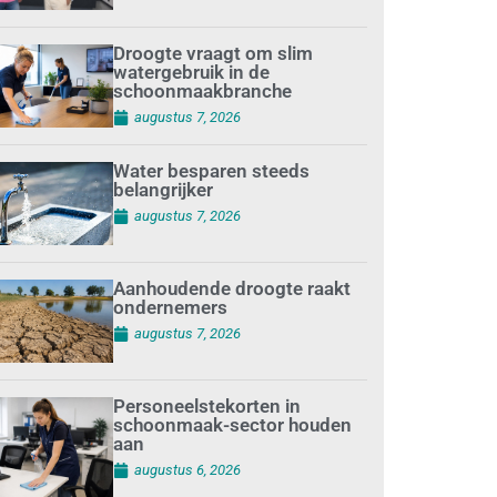
Droogte vraagt om slim
watergebruik in de
schoonmaakbranche
augustus 7, 2026
Water besparen steeds
belangrijker
augustus 7, 2026
Aanhoudende droogte raakt
ondernemers
augustus 7, 2026
Personeelstekorten in
schoonmaak-sector houden
aan
augustus 6, 2026