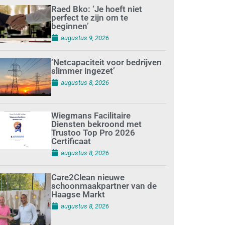
Raed Bko: ‘Je hoeft niet
perfect te zijn om te
beginnen’
augustus 9, 2026
‘Netcapaciteit voor bedrijven
slimmer ingezet’
augustus 8, 2026
Wiegmans Facilitaire
Diensten bekroond met
Trustoo Top Pro 2026
Certificaat
augustus 8, 2026
Care2Clean nieuwe
schoonmaakpartner van de
Haagse Markt
augustus 8, 2026