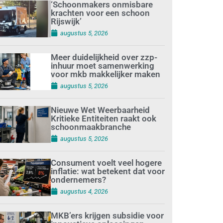
‘Schoonmakers onmisbare
krachten voor een schoon
Rijswijk’
augustus 5, 2026
Meer duidelijkheid over zzp-
inhuur moet samenwerking
voor mkb makkelijker maken
augustus 5, 2026
Nieuwe Wet Weerbaarheid
Kritieke Entiteiten raakt ook
schoonmaakbranche
augustus 5, 2026
Consument voelt veel hogere
inflatie: wat betekent dat voor
ondernemers?
augustus 4, 2026
MKB’ers krijgen subsidie voor