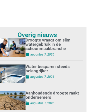
Overig nieuws
Droogte vraagt om slim
watergebruik in de
schoonmaakbranche
augustus 7, 2026
Water besparen steeds
belangrijker
augustus 7, 2026
Aanhoudende droogte raakt
ondernemers
augustus 7, 2026