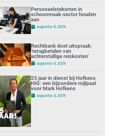
Personeelstekorten in
schoonmaak-sector houden
aan
augustus 6, 2026
Rechtbank doet uitspraak:
’terugbetalen van
achterstallige reiskosten’
augustus 6, 2026
25 jaar in dienst bij Hofkens
HIG: een bijzondere mijlpaal
voor Mark Hofkens
augustus 6, 2026