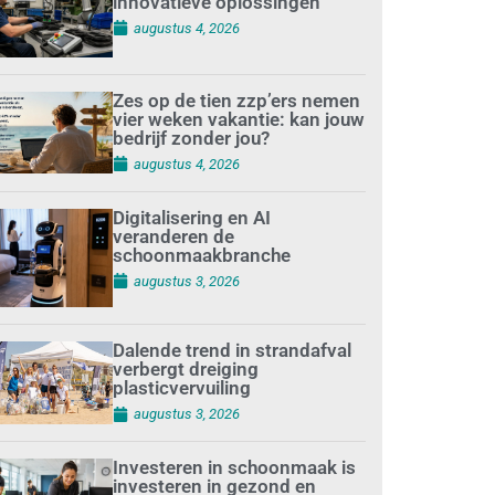
innovatieve oplossingen
augustus 4, 2026
Zes op de tien zzp’ers nemen
vier weken vakantie: kan jouw
bedrijf zonder jou?
augustus 4, 2026
Digitalisering en AI
veranderen de
schoonmaakbranche
augustus 3, 2026
Dalende trend in strandafval
verbergt dreiging
plasticvervuiling
augustus 3, 2026
Investeren in schoonmaak is
investeren in gezond en