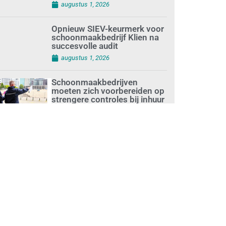
augustus 1, 2026
Opnieuw SIEV-keurmerk voor
schoonmaakbedrijf Klien na
succesvolle audit
augustus 1, 2026
Schoonmaakbedrijven
moeten zich voorbereiden op
strengere controles bij inhuur
van personeel
augustus 1, 2026
Waarom de arbeidsmarkt
vastloopt?
juli 31, 2026