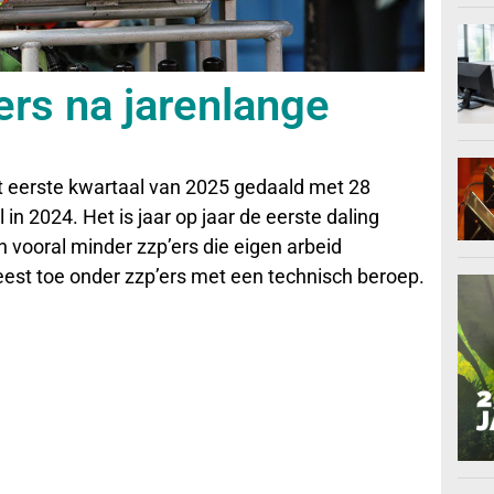
ers na jarenlange
het eerste kwartaal van 2025 gedaald met 28
in 2024. Het is jaar op jaar de eerste daling
n vooral minder zzp’ers die eigen arbeid
est toe onder zzp’ers met een technisch beroep.