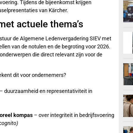
voering. Tijdens de bijeenkomst krijgen
uselpresentaties van Kärcher.
met actuele thema’s
estuur de Algemene Ledenvergadering SIEV met
tellen van de notulen en de begroting voor 2026.
onderwerpen die direct relevant zijn voor de
ekent dit voor ondernemers?
– duurzaamheid en representativiteit in
moreel kompas
– over integriteit in bedrijfsvoering
cognito)