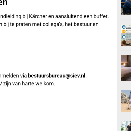
en
dleiding bij Kärcher en aansluitend een buffet.
 bij te praten met collega’s, het bestuur en
anmelden via
bestuursbureau@siev.nl
.
V zijn van harte welkom.