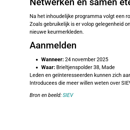
Netwerken en samen et
Na het inhoudelijke programma volgt een ron
Zoals gebruikelijk is er volop gelegenheid om
nieuwe keurmerkleden.
Aanmelden
Wanneer:
24 november 2025
Waar:
Brieltjenspolder 38, Made
Leden en geïnteresseerden kunnen zich a
Introducees die meer willen weten over SIE
Bron en beeld:
SIEV