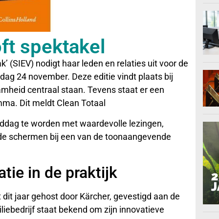
ft spektakel
(SIEV) nodigt haar leden en relaties uit voor de
 24 november. Deze editie vindt plaats bij
mheid centraal staan. Tevens staat er een
mma. Dit meldt Clean Totaal
iddag te worden met waardevolle lezingen,
 de schermen bij een van de toonaangevende
tie in de praktijk
it jaar gehost door Kärcher, gevestigd aan de
liebedrijf staat bekend om zijn innovatieve