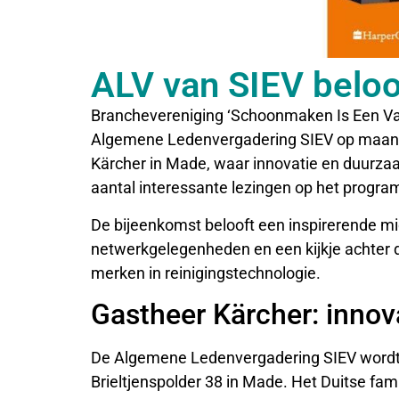
ALV van SIEV beloo
Branchevereniging ‘Schoonmaken Is Een Vak’ 
Algemene Ledenvergadering SIEV op maandag
Kärcher in Made, waar innovatie en duurzaa
aantal interessante lezingen op het progra
De bijeenkomst belooft een inspirerende m
netwerkgelegenheden en een kijkje achter
merken in reinigingstechnologie.
Gastheer Kärcher: innova
De Algemene Ledenvergadering SIEV wordt d
Brieltjenspolder 38 in Made. Het Duitse fami