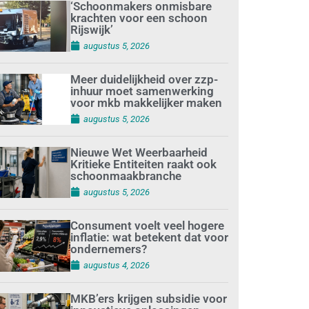
‘Schoonmakers onmisbare
krachten voor een schoon
Rijswijk’
augustus 5, 2026
Meer duidelijkheid over zzp-
inhuur moet samenwerking
voor mkb makkelijker maken
augustus 5, 2026
Nieuwe Wet Weerbaarheid
Kritieke Entiteiten raakt ook
schoonmaakbranche
augustus 5, 2026
Consument voelt veel hogere
inflatie: wat betekent dat voor
ondernemers?
augustus 4, 2026
MKB’ers krijgen subsidie voor