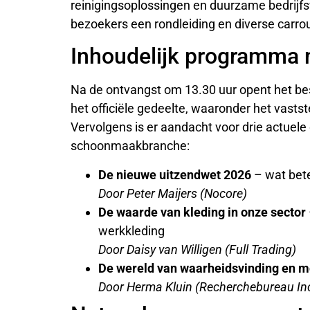
reinigingsoplossingen en duurzame bedrijfs
bezoekers een rondleiding en diverse carro
Inhoudelijk programma 
Na de ontvangst om 13.30 uur opent het b
het officiële gedeelte, waaronder het vasts
Vervolgens is er aandacht voor drie actuele 
schoonmaakbranche:
De nieuwe uitzendwet 2026
– wat bet
Door Peter Maijers (Nocore)
De waarde van kleding in onze sector
werkkleding
Door Daisy van Willigen (Full Trading)
De wereld van waarheidsvinding en 
Door Herma Kluin (Recherchebureau In