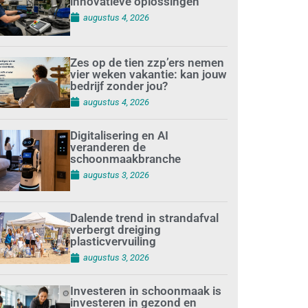
innovatieve oplossingen
augustus 4, 2026
Zes op de tien zzp’ers nemen
vier weken vakantie: kan jouw
bedrijf zonder jou?
augustus 4, 2026
Digitalisering en AI
veranderen de
schoonmaakbranche
augustus 3, 2026
Dalende trend in strandafval
verbergt dreiging
plasticvervuiling
augustus 3, 2026
Investeren in schoonmaak is
investeren in gezond en