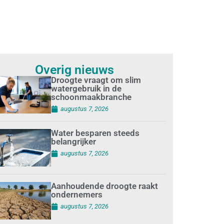
Overig nieuws
Droogte vraagt om slim
watergebruik in de
schoonmaakbranche
augustus 7, 2026
Water besparen steeds
belangrijker
augustus 7, 2026
Aanhoudende droogte raakt
ondernemers
augustus 7, 2026