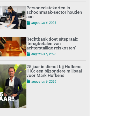
Personeelstekorten in
schoonmaak-sector houden
aan
augustus 6, 2026
Rechtbank doet uitspraak:
’terugbetalen van
achterstallige reiskosten’
augustus 6, 2026
25 jaar in dienst bij Hofkens
HIG: een bijzondere mijlpaal
voor Mark Hofkens
augustus 6, 2026