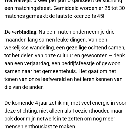
𝐇𝐞𝐭 𝐜𝐨𝐧𝐜𝐞𝐩𝐭: 5 keer per jaar organiseert de stichting
een matchingsfeest. Gemiddeld worden er 25 tot 30
matches gemaakt; de laatste keer zelfs 45!
𝐃𝐞 𝐯𝐞𝐫𝐛𝐢𝐧𝐝𝐢𝐧𝐠: Na een match onderneem je drie
maanden lang samen leuke dingen. Van een
wekelijkse wandeling, een gezellige ochtend samen,
tot het delen van onze cultuur en gewoonten – denk
aan een verjaardag, een bedrijfsfeestje of gewoon
samen naar het gemeentehuis. Het gaat om het
tonen van onze leefwereld en het leren kennen van
die van de ander.
De komende 4 jaar zet ik mij met veel energie in voor
deze stichting, niet alleen als Toezichthouder, maar
ook door mijn netwerk in te zetten om nog meer
mensen enthousiast te maken.