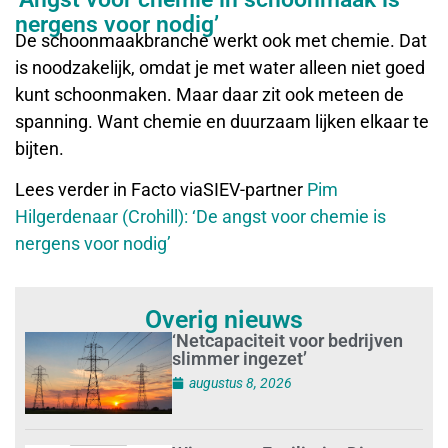
nergens voor nodig’
De schoonmaakbranche werkt ook met chemie. Dat
is noodzakelijk, omdat je met water alleen niet goed
kunt schoonmaken. Maar daar zit ook meteen de
spanning. Want chemie en duurzaam lijken elkaar te
bijten.
Lees verder in Facto viaSIEV-partner
Pim
Hilgerdenaar (Crohill): ‘De angst voor chemie is
nergens voor nodig’
Overig nieuws
‘Netcapaciteit voor bedrijven
slimmer ingezet’
augustus 8, 2026