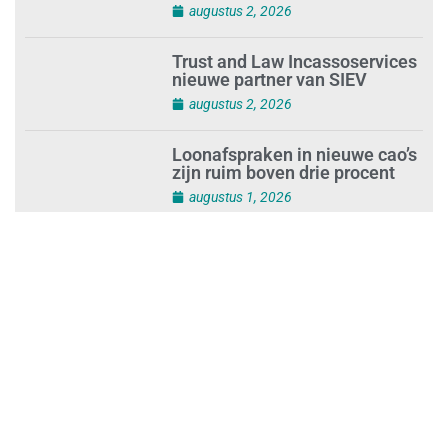
augustus 2, 2026
Trust and Law Incassoservices
nieuwe partner van SIEV
augustus 2, 2026
Loonafspraken in nieuwe cao’s
zijn ruim boven drie procent
augustus 1, 2026
Opnieuw SIEV-keurmerk voor
schoonmaakbedrijf Klien na
succesvolle audit
augustus 1, 2026