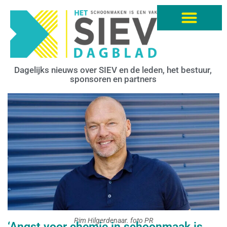
Dagelijks nieuws over SIEV en de leden, het bestuur,
sponsoren en partners
Pim Hilgerdenaar. foto PR
‘Angst voor chemie in schoonmaak is