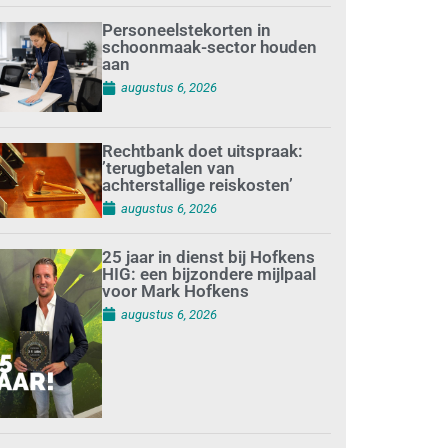
Personeelstekorten in
schoonmaak-sector houden
aan
augustus 6, 2026
Rechtbank doet uitspraak:
’terugbetalen van
achterstallige reiskosten’
augustus 6, 2026
25 jaar in dienst bij Hofkens
HIG: een bijzondere mijlpaal
voor Mark Hofkens
augustus 6, 2026