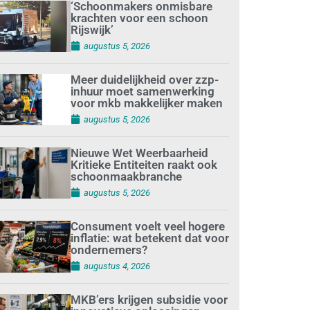
‘Schoonmakers onmisbare
krachten voor een schoon
Rijswijk’
augustus 5, 2026
Meer duidelijkheid over zzp-
inhuur moet samenwerking
voor mkb makkelijker maken
augustus 5, 2026
Nieuwe Wet Weerbaarheid
Kritieke Entiteiten raakt ook
schoonmaakbranche
augustus 5, 2026
Consument voelt veel hogere
inflatie: wat betekent dat voor
ondernemers?
augustus 4, 2026
MKB’ers krijgen subsidie voor