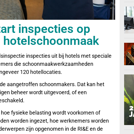
art inspecties op
in hotelschoonmaak
inspectie inspecties uit bij hotels met speciale
rknemers die schoonmaakwerkzaamheden
ongeveer 120 hotellocaties.
n de aangetroffen schoonmakers. Dat kan het
eigen beheer wordt uitgevoerd, of een
geschakeld.
 hoe fysieke belasting wordt voorkomen of
oden worden ingezet, hoe werknemers worden
nderwerpen zijn opgenomen in de RI&E en de