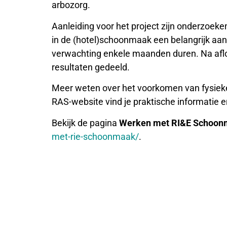
arbozorg.
Aanleiding voor het project zijn onderzoeken
in de (hotel)schoonmaak een belangrijk aand
verwachting enkele maanden duren. Na aflo
resultaten gedeeld.
Meer weten over het voorkomen van fysieke
RAS-website vind je praktische informatie 
Bekijk de pagina
Werken met RI&E Schoo
met-rie-schoonmaak/
.