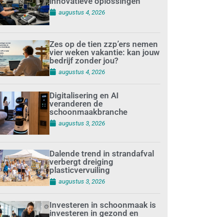
innovatieve oplossingen
augustus 4, 2026
Zes op de tien zzp’ers nemen
vier weken vakantie: kan jouw
bedrijf zonder jou?
augustus 4, 2026
Digitalisering en AI
veranderen de
schoonmaakbranche
augustus 3, 2026
Dalende trend in strandafval
verbergt dreiging
plasticvervuiling
augustus 3, 2026
Investeren in schoonmaak is
investeren in gezond en