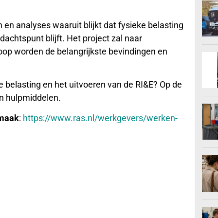
 en analyses waaruit blijkt dat fysieke belasting
achtspunt blijft. Het project zal naar
op worden de belangrijkste bevindingen en
 belasting en het uitvoeren van de RI&E? Op de
en hulpmiddelen.
nmaak
:
https://www.ras.nl/werkgevers/werken-