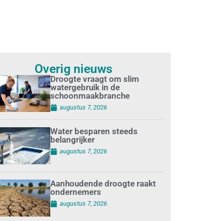
Overig nieuws
Droogte vraagt om slim
watergebruik in de
schoonmaakbranche
augustus 7, 2026
Water besparen steeds
belangrijker
augustus 7, 2026
Aanhoudende droogte raakt
ondernemers
augustus 7, 2026