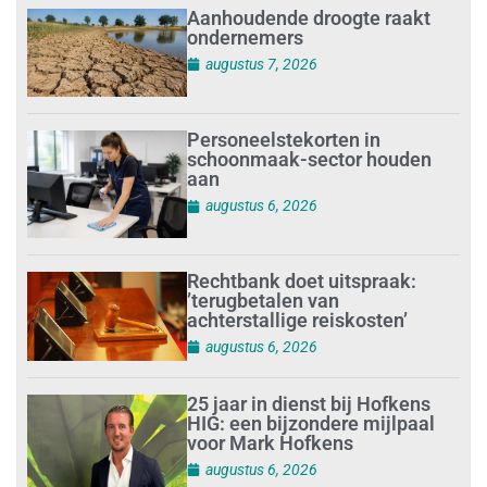
Aanhoudende droogte raakt
ondernemers
augustus 7, 2026
Personeelstekorten in
schoonmaak-sector houden
aan
augustus 6, 2026
Rechtbank doet uitspraak:
’terugbetalen van
achterstallige reiskosten’
augustus 6, 2026
25 jaar in dienst bij Hofkens
HIG: een bijzondere mijlpaal
voor Mark Hofkens
augustus 6, 2026