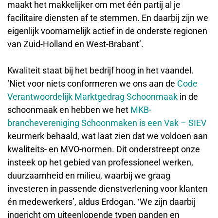
maakt het makkelijker om met één partij al je
facilitaire diensten af te stemmen. En daarbij zijn we
eigenlijk voornamelijk actief in de onderste regionen
van Zuid-Holland en West-Brabant’.
Kwaliteit staat bij het bedrijf hoog in het vaandel.
‘Niet voor niets conformeren we ons aan de
Code
Verantwoordelijk Marktgedrag Schoonmaak
in de
schoonmaak en hebben we het
MKB-
branchevereniging Schoonmaken is een Vak – SIEV
keurmerk behaald, wat laat zien dat we voldoen aan
kwaliteits- en MVO-normen. Dit onderstreept onze
insteek op het gebied van professioneel werken,
duurzaamheid en milieu, waarbij we graag
investeren in passende dienstverlening voor klanten
én medewerkers’, aldus Erdogan. ‘We zijn daarbij
ingericht om uiteenlopende typen panden en