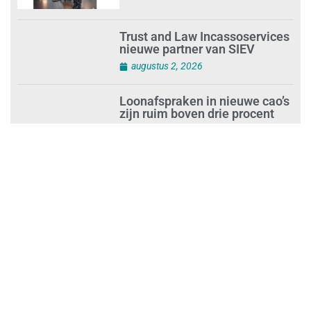
Trust and Law Incassoservices
nieuwe partner van SIEV
augustus 2, 2026
Loonafspraken in nieuwe cao’s
zijn ruim boven drie procent
augustus 1, 2026
Opnieuw SIEV-keurmerk voor
schoonmaakbedrijf Klien na
succesvolle audit
augustus 1, 2026