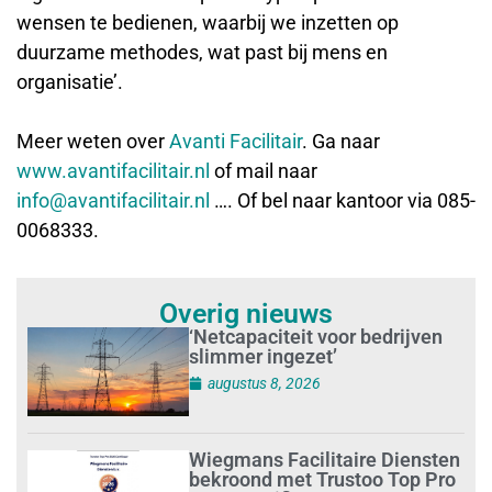
wensen te bedienen, waarbij we inzetten op
duurzame methodes, wat past bij mens en
organisatie’.
Meer weten over
Avanti Facilitair
. Ga naar
www.avantifacilitair.nl
of mail naar
info@avantifacilitair.nl
…. Of bel naar kantoor via 085-
0068333.
Overig nieuws
‘Netcapaciteit voor bedrijven
slimmer ingezet’
augustus 8, 2026
Wiegmans Facilitaire Diensten
bekroond met Trustoo Top Pro