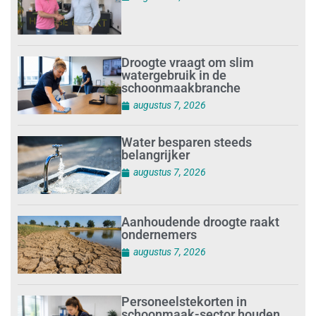
Droogte vraagt om slim
watergebruik in de
schoonmaakbranche
augustus 7, 2026
Water besparen steeds
belangrijker
augustus 7, 2026
Aanhoudende droogte raakt
ondernemers
augustus 7, 2026
Personeelstekorten in
schoonmaak-sector houden