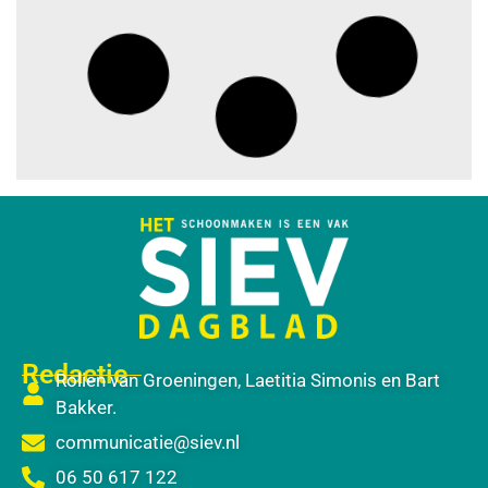
Redactie
Rolien van Groeningen, Laetitia Simonis en Bart
Bakker.
communicatie@siev.nl
06 50 617 122